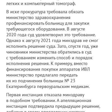
легких и компьютерный томограф.
В иске прокуратура требовала обязать
министерство здравоохранения
профинансировать больницу для закупки
требующегося оборудования. В августе
2020 года суд удовлетворил это требование.
Однако к августу 2021 года минздрав не смог
исполнить решение суда. Зато, спустя год, уже
чиновники министерства обратились в суд
с требованием изменить способ и порядок
исполнения решения. К примеру, вместо
финансирования покупки аппаратов ИВЛ
министерство предлагало передать
их из подчинения больницы № 23
Екатеринбурга первоуральским медикам.
Первая инстанция отказала минздраву
в подобном требовании. А апелляционная
инстанция подтвердила предыдущее решение,
добавив в своем определении жестких