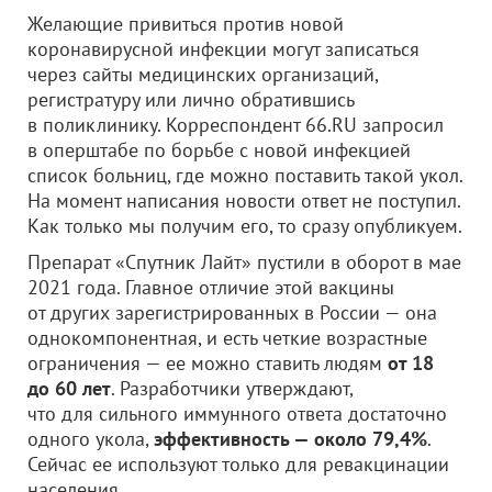
Желающие привиться против новой
коронавирусной инфекции могут записаться
через сайты медицинских организаций,
регистратуру или лично обратившись
в поликлинику. Корреспондент 66.RU запросил
в оперштабе по борьбе с новой инфекцией
список больниц, где можно поставить такой укол.
На момент написания новости ответ не поступил.
Как только мы получим его, то сразу опубликуем.
Препарат «Спутник Лайт» пустили в оборот в мае
2021 года. Главное отличие этой вакцины
от других зарегистрированных в России — она
однокомпонентная, и есть четкие возрастные
ограничения — ее можно ставить людям
от 18
до 60 лет
. Разработчики утверждают,
что для сильного иммунного ответа достаточно
одного укола,
эффективность — около 79,4%
.
Сейчас ее используют только для ревакцинации
населения.