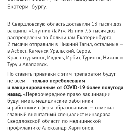
Екатеринбургу.
В Свердловскую область доставили 13 тысяч доз
вакцины «Спутник Лайт». Из них 7,5 тысяч доз
распределены по больницам Екатеринбурга,
2 тысячи отправили в Нижний Тагил, остальные —
в Асбест, Каменск-Уральский, Серов,
Краснотурьинск, Ивдель, Ирбит, Туринск, Нижнюю
Туру и Алапаевск.
Но ставить прививки с этим препаратом будут
не всем —
только переболевшим
и вакцинированным от COVID-19 более полугода
назад
. «Первоочередное право вакцинации
будут иметь медицинские работники
и работники сферы образования», — отметил
главный внештатный специалист минздрава
Свердловской области по медицинской
профилактике Александр Харитонов.