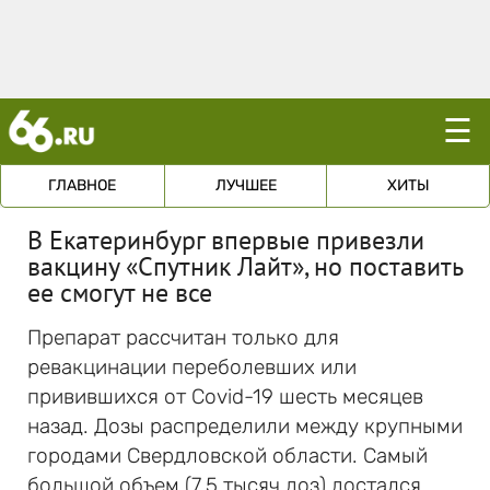
☰
ГЛАВНОЕ
ЛУЧШЕЕ
ХИТЫ
В Екатеринбург впервые привезли
вакцину «Спутник Лайт», но поставить
ее смогут не все
Препарат рассчитан только для
ревакцинации переболевших или
привившихся от Covid-19 шесть месяцев
назад. Дозы распределили между крупными
городами Свердловской области. Самый
большой объем (7,5 тысяч доз) достался