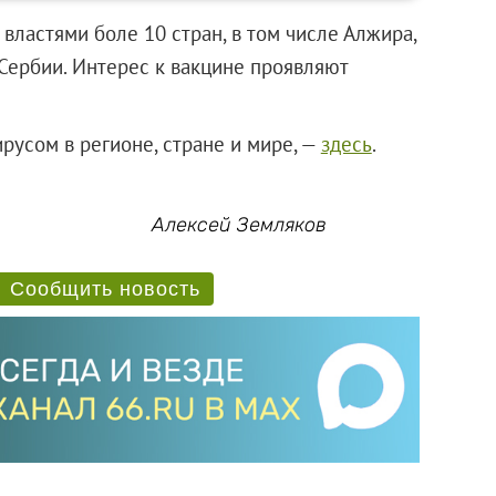
властями боле 10 стран, в том числе Алжира,
 Сербии. Интерес к вакцине проявляют
ирусом в регионе, стране и мире, —
здесь
.
Алексей Земляков
Сообщить новость