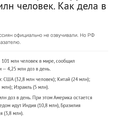
лн человек. Как дела в
ссиян официально не озвучивали. Но РФ
казателю.
 101 млн человек в мире, сообщил
 — 4,25 млн доз в день.
 США (32,8 млн человек); Китай (24 млн);
млн); Израиль (5 млн).
лн доз в день. При этом Америка остается
едом идут Индия (10,8 млн), Бразилия
я (3,8 млн).