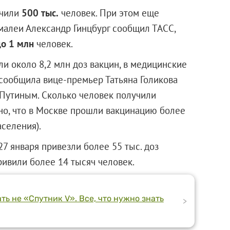
учили
500 тыс.
человек. При этом еще
амалеи Александр Гинцбург сообщил ТАСС,
до 1 млн
человек.
ли около 8,2 млн доз вакцин, в медицинские
 сообщила вице-премьер Татьяна Голикова
Путиным. Сколько человек получили
тно, что в Москве прошли вакцинацию более
аселения).
7 января привезли более 55 тыс. доз
ривили более 14 тысяч человек.
ть не «Спутник V». Все, что нужно знать
>