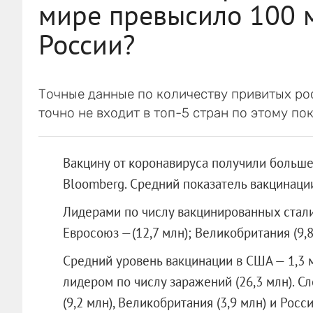
мире превысило 100 м
России?
Точные данные по количеству привитых ро
точно не входит в топ-5 стран по этому по
Вакцину от коронавируса получили больше
Bloomberg. Средний показатель вакцинации
Лидерами по числу вакцинированных стали:
Евросоюз —(12,7 млн); Великобритания (9,8 
Средний уровень вакцинации в США — 1,3 м
лидером по числу заражений (26,3 млн). Сл
(9,2 млн), Великобритания (3,9 млн) и Росси