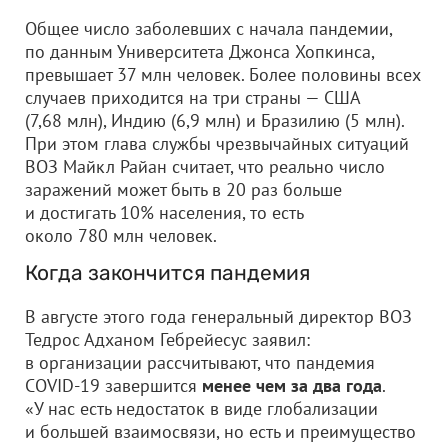
Общее число заболевших с начала пандемии,
по данным Университета Джонса Хопкинса,
превышает 37 млн человек. Более половины всех
случаев приходится на три страны — США
(7,68 млн), Индию (6,9 млн) и Бразилию (5 млн).
При этом глава службы чрезвычайных ситуаций
ВОЗ Майкл Райан считает, что реально число
заражений может быть в 20 раз больше
и достигать 10% населения, то есть
около 780 млн человек.
Когда закончится пандемия
В августе этого года генеральный директор ВОЗ
Тедрос Адханом Гебрейесус заявил:
в организации рассчитывают, что пандемия
COVID-19 завершится
менее чем за два года
.
«У нас есть недостаток в виде глобализации
и большей взаимосвязи, но есть и преимущество