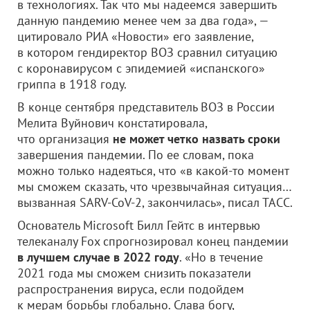
в технологиях. Так что мы надеемся завершить
данную пандемию менее чем за два года», —
цитировало РИА «Новости» его заявление,
в котором гендиректор ВОЗ сравнил ситуацию
с коронавирусом с эпидемией «испанского»
гриппа в 1918 году.
В конце сентября представитель ВОЗ в России
Мелита Вуйнович констатировала,
что организация
не может четко назвать сроки
завершения пандемии. По ее словам, пока
можно только надеяться, что «в какой-то момент
мы сможем сказать, что чрезвычайная ситуация…
вызванная SARV-CoV-2, закончилась», писал ТАСС.
Основатель Microsoft Билл Гейтс в интервью
телеканалу Fox спрогнозировал конец пандемии
в лучшем случае в 2022 году
. «Но в течение
2021 года мы сможем снизить показатели
распространения вируса, если подойдем
к мерам борьбы глобально. Слава богу,