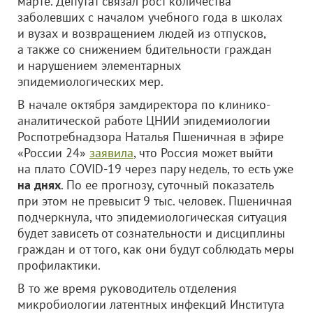
марте. Депутат связал рост количества
заболевших с началом учебного года в школах
и вузах и возвращением людей из отпусков,
а также со снижением бдительности граждан
и нарушением элементарных
эпидемиологических мер.
В начале октября замдиректора по клинико-
аналитической работе ЦНИИ эпидемиологии
Роспотребнадзора Наталья Пшеничная в эфире
«России 24»
заявила
, что Россия может выйти
на плато COVID-19 через пару недель, то есть уже
на днях
. По ее прогнозу, суточный показатель
при этом не превысит 9 тыс. человек. Пшеничная
подчеркнула, что эпидемиологическая ситуация
будет зависеть от сознательности и дисциплины
граждан и от того, как они будут соблюдать меры
профилактики.
В то же время руководитель отделения
микробиологии латентных инфекций Института