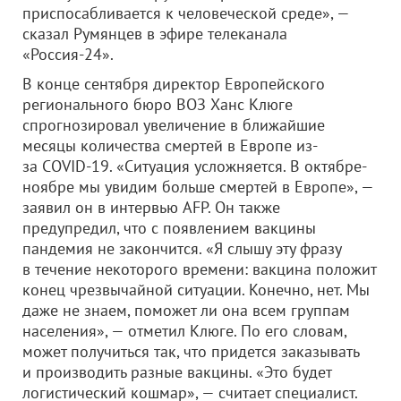
приспосабливается к человеческой среде», —
сказал Румянцев в эфире телеканала
«Россия-24».
В конце сентября директор Европейского
регионального бюро ВОЗ Ханс Клюге
спрогнозировал увеличение в ближайшие
месяцы количества смертей в Европе из-
за COVID-19. «Ситуация усложняется. В октябре-
ноябре мы увидим больше смертей в Европе», —
заявил он в интервью AFP. Он также
предупредил, что с появлением вакцины
пандемия не закончится. «Я слышу эту фразу
в течение некоторого времени: вакцина положит
конец чрезвычайной ситуации. Конечно, нет. Мы
даже не знаем, поможет ли она всем группам
населения», — отметил Клюге. По его словам,
может получиться так, что придется заказывать
и производить разные вакцины. «Это будет
логистический кошмар», — считает специалист.