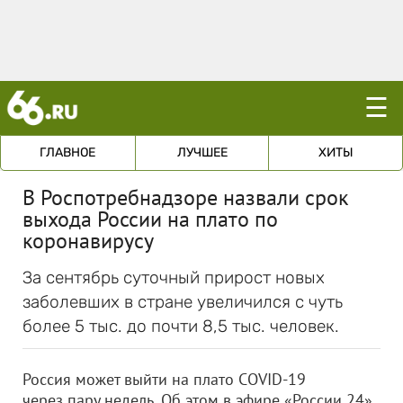
☰
ГЛАВНОЕ
ЛУЧШЕЕ
ХИТЫ
В Роспотребнадзоре назвали срок
выхода России на плато по
коронавирусу
За сентябрь суточный прирост новых
заболевших в стране увеличился с чуть
более 5 тыс. до почти 8,5 тыс. человек.
Россия может выйти на плато COVID-19
через пару недель. Об этом в эфире «России 24»