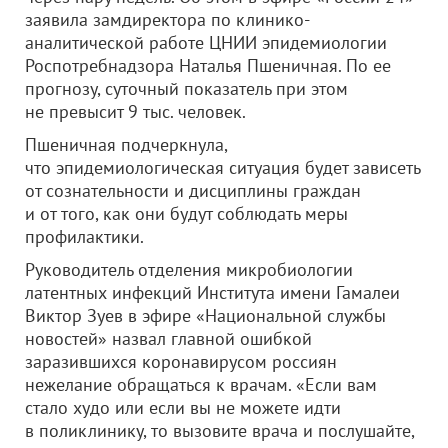
заявила замдиректора по клинико-
аналитической работе ЦНИИ эпидемиологии
Роспотребнадзора Наталья Пшеничная. По ее
прогнозу, суточный показатель при этом
не превысит 9 тыс. человек.
Пшеничная подчеркнула,
что эпидемиологическая ситуация будет зависеть
от сознательности и дисциплины граждан
и от того, как они будут соблюдать меры
профилактики.
Руководитель отделения микробиологии
латентных инфекций Института имени Гамалеи
Виктор Зуев в эфире «Национальной службы
новостей» назвал главной ошибкой
заразившихся коронавирусом россиян
нежелание обращаться к врачам. «Если вам
стало худо или если вы не можете идти
в поликлинику, то вызовите врача и послушайте,