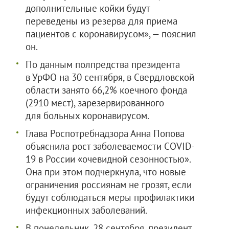
дополнительные койки будут
переведены из резерва для приема
пациентов с коронавирусом», — пояснил
он.
По данным полпредства президента
в УрФО на 30 сентября, в Свердловской
области занято 66,2% коечного фонда
(2910 мест), зарезервированного
для больных коронавирусом.
Глава Роспотребнадзора Анна Попова
объяснила рост заболеваемости COVID-
19 в России «очевидной сезонностью».
Она при этом подчеркнула, что новые
ограничения россиянам не грозят, если
будут соблюдаться меры профилактики
инфекционных заболеваний.
В понедельник, 28 сентября, президент