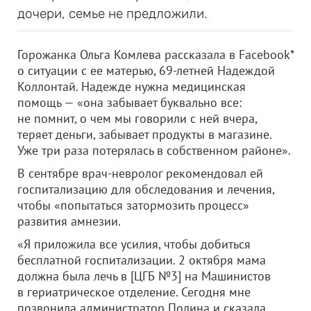
дочери, семье не предложили.
Горожанка Ольга Комлева рассказала в Facebook*
о ситуации с ее матерью, 69-летней Надеждой
Коллонтай. Надежде нужна медицинская
помощь — «она забывает буквально все:
не помнит, о чем мы говорили с ней вчера,
теряет деньги, забывает продукты в магазине.
Уже три раза потерялась в собственном районе».
В сентябре врач-невролог рекомендовал ей
госпитализацию для обследования и лечения,
чтобы «попытаться затормозить процесс»
развития амнезии.
«Я приложила все усилия, чтобы добиться
бесплатной госпитализации. 2 октября мама
должна была лечь в [ЦГБ №3] на Машинистов
в гериатрическое отделение. Сегодня мне
позвонила администратор Полина и сказала,