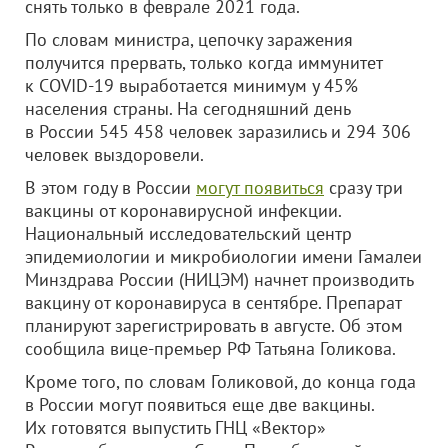
снять только в феврале 2021 года.
По словам министра, цепочку заражения
получится прервать, только когда иммунитет
к COVID-19 выработается минимум у 45%
населения страны. На сегодняшний день
в России 545 458 человек заразились и 294 306
человек выздоровели.
В этом году в России
могут появиться
сразу три
вакцины от коронавирусной инфекции.
Национальный исследовательский центр
эпидемиологии и микробиологии имени Гамалеи
Минздрава России (НИЦЭМ) начнет производить
вакцину от коронавируса в сентябре. Препарат
планируют зарегистрировать в августе. Об этом
сообщила вице-премьер РФ Татьяна Голикова.
Кроме того, по словам Голиковой, до конца года
в России могут появиться еще две вакцины.
Их готовятся выпустить ГНЦ «Вектор»