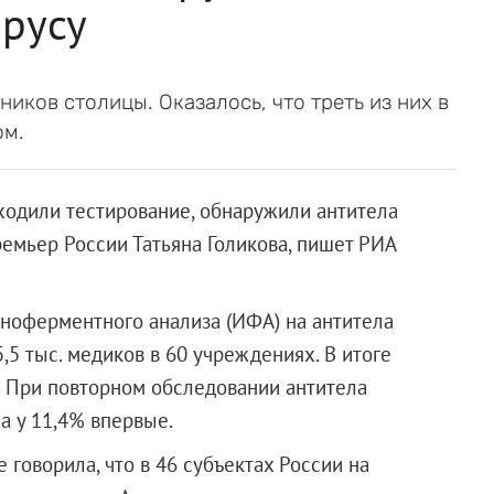
ирусу
иков столицы. Оказалось, что треть из них в
ом.
ходили тестирование, обнаружили антитела
ремьер России Татьяна Голикова, пишет РИА
ноферментного анализа (ИФА) на антитела
,5 тыс. медиков в 60 учреждениях. В итоге
. При повторном обследовании антитела
а у 11,4% впервые.
 говорила, что в 46 субъектах России на