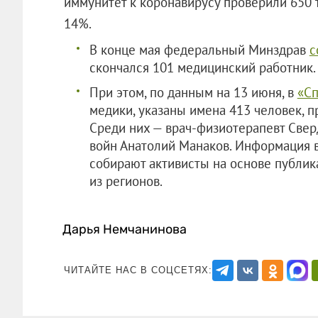
иммунитет к коронавирусу проверили 650 т
14%.
В конце мая федеральный Минздрав
с
скончался 101 медицинский работник.
При этом, по данным на 13 июня, в
«Сп
медики, указаны имена 413 человек, 
Среди них — врач-физиотерапевт Свер
войн Анатолий Манаков. Информация в
собирают активисты на основе публи
из регионов.
Дарья Немчанинова
ЧИТАЙТЕ НАС В СОЦСЕТЯХ: