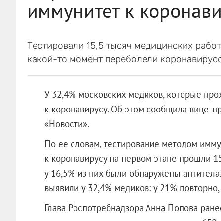
иммунитет к коронав
Тестировали 15,5 тысяч медицинских работн
какой-то момент переболели коронавирус
У 32,4% московских медиков, которые про
к коронавирусу. Об этом сообщила вице-п
«Новости».
По ее словам, тестирование методом имму
к коронавирусу на первом этапе прошли 15
у 16,5% из них были обнаружены антитела
выявили у 32,4% медиков: у 21% повторно, 
Глава Роспотребнадзора Анна Попова ранее