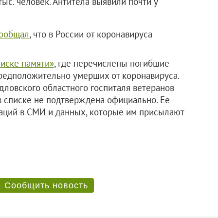
ыс. человек. Антитела выявили почти у
ообщал
, что в России от коронавируса
иске памяти»
, где перечислены погибшие
предположительно умерших от коронавируса.
дловского областного госпиталя ветеранов
 списке не подтверждена официально. Ее
каций в СМИ и данных, которые им присылают
Сообщить новость