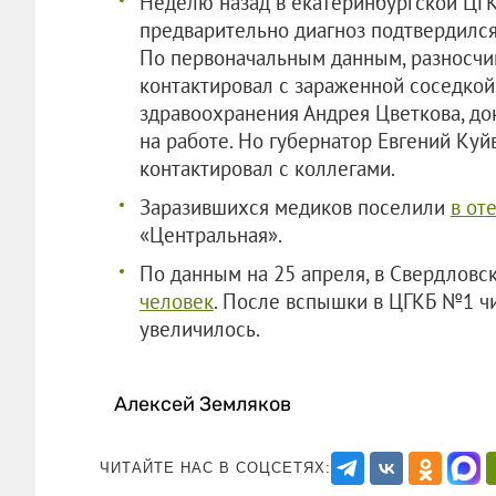
Неделю назад в екатеринбургской Ц
предварительно диагноз подтвердился 
По первоначальным данным, разносчи
контактировал с зараженной соседкой
здравоохранения Андрея Цветкова, до
на работе. Но губернатор Евгений Куй
контактировал с коллегами.
Заразившихся медиков поселили
в от
«Центральная».
По данным на 25 апреля, в Свердловс
человек
. После вспышки в ЦГКБ №1 ч
увеличилось.
Алексей Земляков
ЧИТАЙТЕ НАС В СОЦСЕТЯХ: