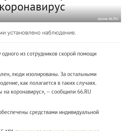
коронавирус
архив 66.RU
ами установлено наблюдение.
у одного из сотрудников скорой помощи
ален, люди изолированы. За остальными
ение, как полагается в таких случаях.
ы на коронавирус», — сообщили 66.RU
 обеспечены средствами индивидуальной