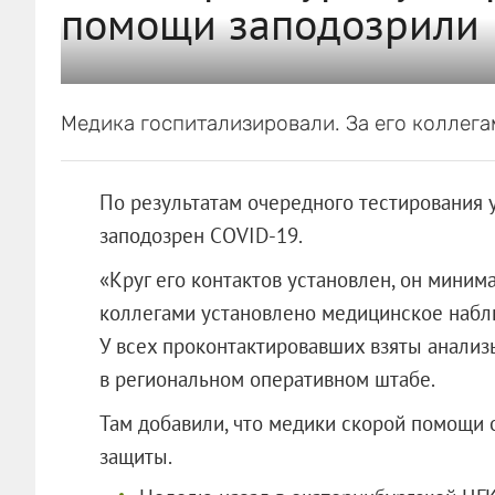
помощи заподозрили 
Медика госпитализировали. За его коллег
По результатам очередного тестирования 
заподозрен COVID-19.
«Круг его контактов установлен, он миним
коллегами установлено медицинское наблюд
У всех проконтактировавших взяты анализ
в региональном оперативном штабе.
Там добавили, что медики скорой помощи
защиты.