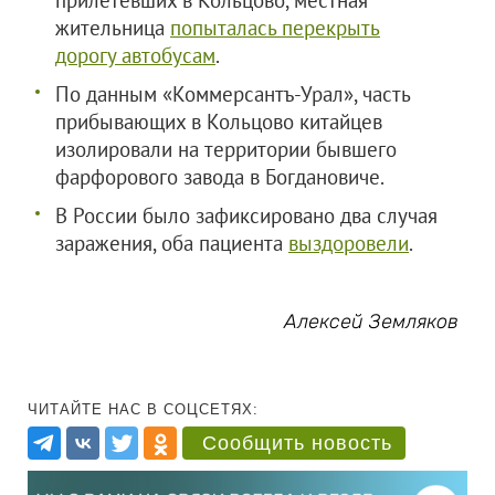
прилетевших в Кольцово, местная
жительница
попыталась перекрыть
дорогу автобусам
.
По данным «Коммерсантъ-Урал», часть
прибывающих в Кольцово китайцев
изолировали на территории бывшего
фарфорового завода в Богдановиче.
В России было зафиксировано два случая
заражения, оба пациента
выздоровели
.
Алексей Земляков
ЧИТАЙТЕ НАС В СОЦСЕТЯХ:
Сообщить новость