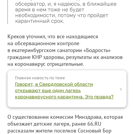
обсерватор, и, я надеюсь, в ближайшее
время в нем тоже не будет
необходимости, потому что пройдет
карантинный срок.
Креков уточнил, что все находящиеся
на обсервационном контроле
в екатеринбургском санатории «Бодрость»
граждане КНР здоровы, результаты их анализов
на коронавирус отрицательные.
Главная новость по теме
Говорят, в Свердловской области
>
открывают еще один лагерь
коронавирусного карантина. Это правда?
О существовании комиссии Минздрава, которая
объезжает детские лагеря, ранее 66.RU
рассказали жители поселков Сосновый Бор