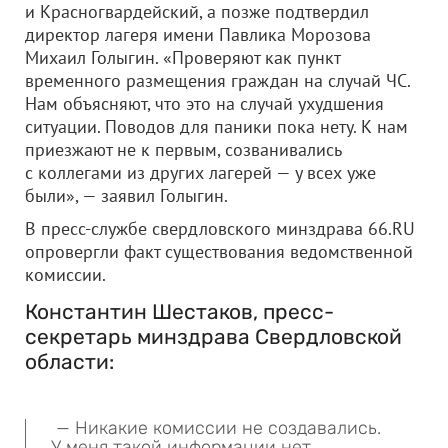
и Красногвардейский, а позже подтвердил
директор лагеря имени Павлика Морозова
Михаил Голыгин. «Проверяют как пункт
временного размещения граждан на случай ЧС.
Нам объясняют, что это на случай ухудшения
ситуации. Поводов для паники пока нету. К нам
приезжают не к первым, созванивались
с коллегами из других лагерей — у всех уже
были», — заявил Голыгин.
В пресс-службе свердловского минздрава 66.RU
опровергли факт существования ведомственной
комиссии.
Константин Шестаков, пресс-
секретарь минздрава Свердловской
области:
— Никакие комиссии не создавались.
У меня такой информации нет,