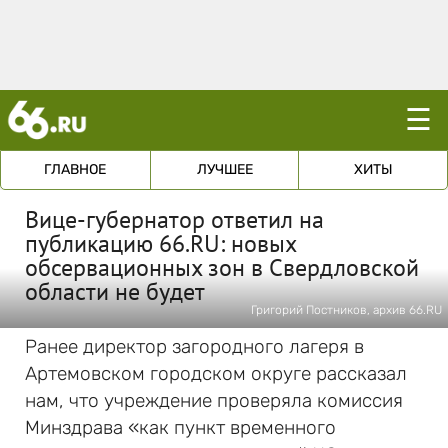
☰
ГЛАВНОЕ
ЛУЧШЕЕ
ХИТЫ
Вице-губернатор ответил на
публикацию 66.RU: новых
обсервационных зон в Свердловской
области не будет
Григорий Постников, архив 66.RU
Ранее директор загородного лагеря в
Артемовском городском округе рассказал
нам, что учреждение проверяла комиссия
Минздрава «как пункт временного