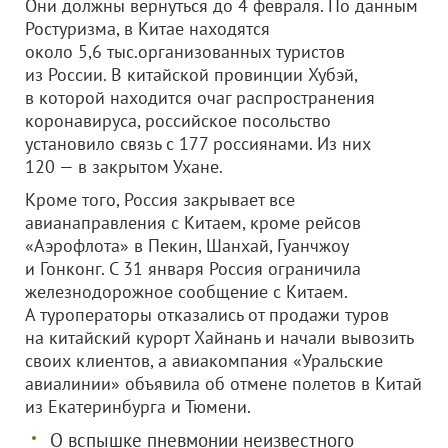
Они должны вернуться до 4 февраля. По данным
Ростуризма, в Китае находятся
около 5,6 тыс.организованных туристов
из России. В китайской провинции Хубэй,
в которой находится очаг распространения
коронавируса, российское посольство
установило связь с 177 россиянами. Из них
120 — в закрытом Ухане.
Кроме того, Россия закрывает все
авианаправления с Китаем, кроме рейсов
«Аэрофлота» в Пекин, Шанхай, Гуанчжоу
и Гонконг. С 31 января Россия ограничила
железнодорожное сообщение с Китаем.
А туроператоры отказались от продажи туров
на китайский курорт Хайнань и начали вывозить
своих клиентов, а авиакомпания «Уральские
авиалинии» объявила об отмене полетов в Китай
из Екатеринбурга и Тюмени.
О вспышке пневмонии неизвестного