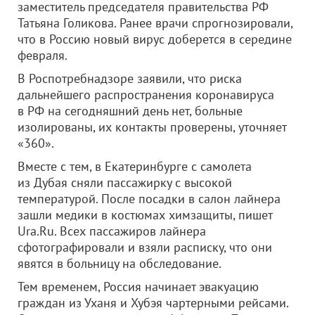
заместитель председателя правительства РФ
Татьяна Голикова. Ранее врачи спрогнозировали,
что в Россию новый вирус доберется в середине
февраля.
В Роспотребнадзоре заявили, что риска
дальнейшего распространения коронавируса
в РФ на сегодняшний день нет, больные
изолированы, их контакты проверены, уточняет
«360».
Вместе с тем, в Екатеринбурге с самолета
из Дубая сняли пассажирку с высокой
температурой. После посадки в салон лайнера
зашли медики в костюмах химзащиты, пишет
Ura.Ru. Всех пассажиров лайнера
сфотографировали и взяли расписку, что они
явятся в больницу на обследование.
Тем временем, Россия начинает эвакуацию
граждан из Уханя и Хубэя чартерными рейсами.