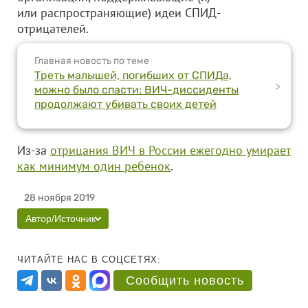
или распространяющие) идеи СПИД-
отрицателей.
Главная новость по теме
Треть малышей, погибших от СПИДа,
>
можно было спасти: ВИЧ-диссиденты
продолжают убивать своих детей
Из-за
отрицания ВИЧ в России ежегодно умирает
как минимум один ребенок
.
28 ноября 2019
Автор/Источник
ЧИТАЙТЕ НАС В СОЦСЕТЯХ:
Сообщить новость