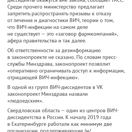
Среди прочего министерство предлагает
запретить распространять призывы к отказу
от лечения и диагностики ВИЧ, теории о том,
что ВИЧ-инфекции на самом деле
не существует — это «заговор фармкомпаний»,
афера правительства и так далее.
Об ответственности за дезинформацию
в законопроекте не сказано. По словам пресс-
службы Минздрава, законопроект позволит
«оперативно ограничивать доступ к информации,
отрицающей ВИЧ-инфекцию».
В одной из групп ВИЧ-диссидентов в VK
законопроект Минздрава назвали
«людоедским».
Свердловская область — один из центров ВИЧ-
диссидентства в России. К началу 2019 года
в Екатеринбурге работали как минимум две
организации, поддерживающие (и/