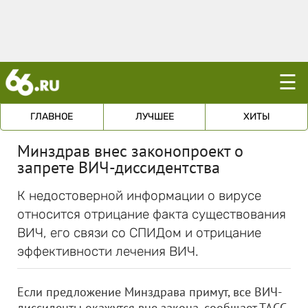
☰
ГЛАВНОЕ
ЛУЧШЕЕ
ХИТЫ
Минздрав внес законопроект о
запрете ВИЧ-диссидентства
К недостоверной информации о вирусе
относится отрицание факта существования
ВИЧ, его связи со СПИДом и отрицание
эффективности лечения ВИЧ.
Если предложение Минздрава примут, все ВИЧ-
диссиденты окажутся вне закона, сообщает ТАСС.