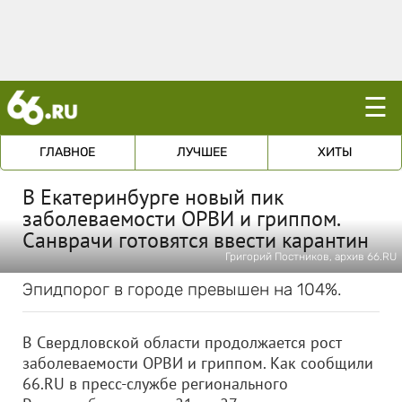
☰
ГЛАВНОЕ
ЛУЧШЕЕ
ХИТЫ
В Екатеринбурге новый пик
заболеваемости ОРВИ и гриппом.
Санврачи готовятся ввести карантин
Григорий Постников, архив 66.RU
Эпидпорог в городе превышен на 104%.
В Свердловской области продолжается рост
заболеваемости ОРВИ и гриппом. Как сообщили
66.RU в пресс-службе регионального