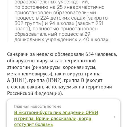
образовательных учреждений,
по состоянию на 25 января частично
приостановлен образовательный
процесс в 224 детских садах (закрыто
302 группы) и 94 школах (закрыт 231
класс), полностью приостановлен
образовательный процесс в 29
дошкольных учреждениях и 40 школах.
Санврачи за неделю обследовали 654 человека,
обнаружены вирусы как негриппозной
этиологии (риновирусы, коронавирусы,
метапневмовирусы), так и вирусы гриппа
А (H1N1), гриппа (H3N2), гриппа В (входят
в состав вакцин, используемых на территории
Российской Федерации).
Главная новость по теме
В Екатеринбурге пик эпидемии ОРВИ
>
и гриппа. Врачи рассказали, когда
отступит болезнь