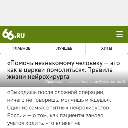
☰
ГЛАВНОЕ
ЛУЧШЕЕ
ХИТЫ
«Помочь незнакомому человеку — это
как в церкви помолиться». Правила
жизни нейрохирурга
«Профессия — врач» / Владислав Бурнашев, 66.RU
«Выходишь после сложной операции,
ничего не говоришь, молчишь и ждешь».
Один из самых опытных нейрохирургов
России — о том, как пациенты заново
учатся ходить, что влияет на