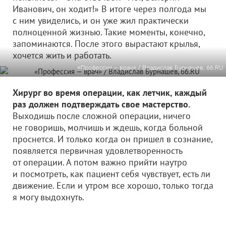
Иванович, он ходит!» В итоге через полгода мы
с ним увиделись, и он уже жил практически
полноценной жизнью. Такие моменты, конечно,
запоминаются. После этого вырастают крылья,
хочется жить и работать.
«Профессия — врач» / Владислав Бурнашев, 66.RU
Хирург во время операции, как летчик, каждый
раз должен подтверждать свое мастерство.
Выходишь после сложной операции, ничего
не говоришь, молчишь и ждешь, когда больной
проснется. И только когда он пришел в сознание,
появляется первичная удовлетворенность
от операции. А потом важно прийти наутро
и посмотреть, как пациент себя чувствует, есть ли
движение. Если и утром все хорошо, только тогда
я могу выдохнуть.