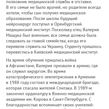
полковник медицинской службы в отставке.
В его семье не было врачей, но родители всегда
хотели, чтобы сын получил медицинское
образование. После школы будущий
нейрохирург поступил в Оренбургский
медицинский институт. Поскольку отец Валерия
Мащука был военным, вся семья должна была
следовать за главой семейства, когда его
перевели служить на Украину. Студенту пришлось
перевестись в Киевский медицинский институт.
На время обучения пришлась война
в Афганистане, Валерия призвали в армию, где
он служил хирургом. Во время
катастрофического землетрясения в Армении
в 1988 году состоял в международной бригаде,
которая спасала жителей Спитака. В 1989-м
закончил ординатуру в Военно-медицинской
академии им. Кирова в Санкт-Петербурге. С
благодарностью вспоминает своих учителей: