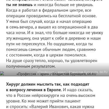
ты не знаешь
и никогда больше не увидишь.
Когда я работал в федеральном центре, все
операции проводились на бесплатной основе.
У меня был случай, когда я начал операцию
в семь вечера, а вышел из операционной в два
часа ночи. И я знал, что больше никогда не увижу
эту женщину, она уедет к себе в деревню и наши
пути не пересекутся. Но ощущение, когда ты
помогаешь самым обычным людям, сравнимо
с состоянием, когда в церкви помолился.
На душе сразу тепло, хорошо, ты удовлетворен
полученным результатом.
«Профессия — врач» / Владислав Бурнашев, 66.RU
Хирург должен мыслить так, как подходят
к вопросу лечения в Европе.
И надо сказать,
что в России нейрохирурги на очень высоком
уровне. Ко мне может прийти пациент
и спросить: «Валерий Иванович, какая нужна