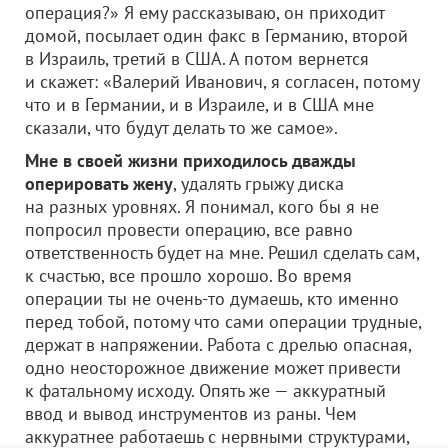
операция?» Я ему рассказываю, он приходит
домой, посылает один факс в Германию, второй
в Израиль, третий в США. А потом вернется
и скажет: «Валерий Иванович, я согласен, потому
что и в Германии, и в Израиле, и в США мне
сказали, что будут делать то же самое».
Мне в своей жизни приходилось дважды
оперировать жену
, удалять грыжу диска
на разных уровнях. Я понимал, кого бы я не
попросил провести операцию, все равно
ответственность будет на мне. Решил сделать сам,
к счастью, все прошло хорошо. Во время
операции ты не очень-то думаешь, кто именно
перед тобой, потому что сами операции трудные,
держат в напряжении. Работа с дрелью опасная,
одно неосторожное движение может привести
к фатальному исходу. Опять же — аккуратный
ввод и вывод инструментов из раны. Чем
аккуратнее работаешь с нервными структурами,