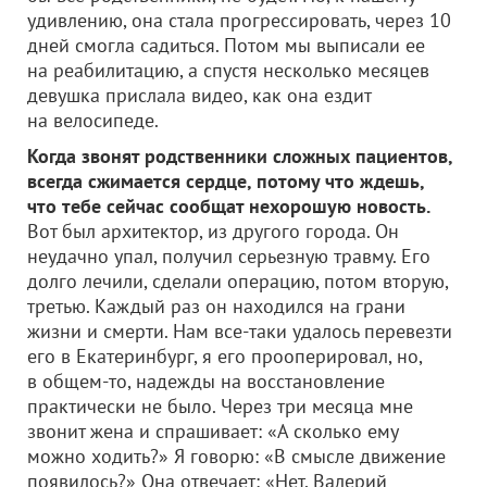
удивлению, она стала прогрессировать, через 10
дней смогла садиться. Потом мы выписали ее
на реабилитацию, а спустя несколько месяцев
девушка прислала видео, как она ездит
на велосипеде.
Когда звонят родственники сложных пациентов,
всегда сжимается сердце, потому что ждешь,
что тебе сейчас сообщат нехорошую новость.
Вот был архитектор, из другого города. Он
неудачно упал, получил серьезную травму. Его
долго лечили, сделали операцию, потом вторую,
третью. Каждый раз он находился на грани
жизни и смерти. Нам все-таки удалось перевезти
его в Екатеринбург, я его прооперировал, но,
в общем-то, надежды на восстановление
практически не было. Через три месяца мне
звонит жена и спрашивает: «А сколько ему
можно ходить?» Я говорю: «В смысле движение
появилось?» Она отвечает: «Нет, Валерий