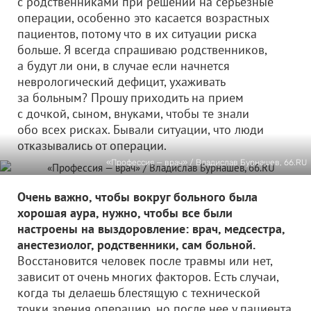
с родственниками при решении на серьезные
операции, особенно это касается возрастных
пациентов, потому что в их ситуации риска
больше. Я всегда спрашиваю родственников,
а будут ли они, в случае если начнется
неврологический дефицит, ухаживать
за больным? Прошу приходить на прием
с дочкой, сыном, внуками, чтобы те знали
обо всех рисках. Бывали ситуации, что люди
отказывались от операции.
«Профессия — врач» / Владислав Бурнашев, 66.RU
Очень важно, чтобы вокруг больного была
хорошая аура, нужно, чтобы все были
настроены на выздоровление: врач, медсестра,
анестезиолог, родственники, сам больной.
Восстановится человек после травмы или нет,
зависит от очень многих факторов. Есть случаи,
когда ты делаешь блестящую с технической
точки зрения операцию, но после нее у пациента