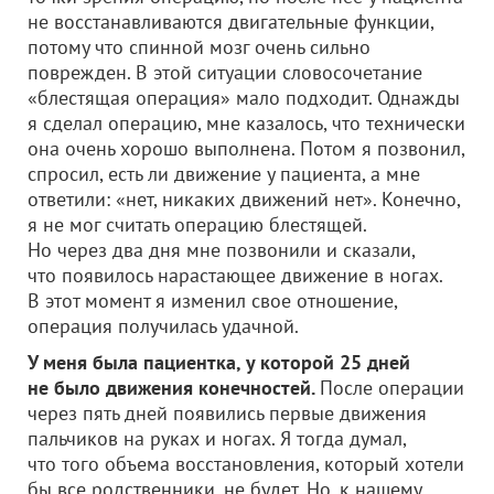
не восстанавливаются двигательные функции,
потому что спинной мозг очень сильно
поврежден. В этой ситуации словосочетание
«блестящая операция» мало подходит. Однажды
я сделал операцию, мне казалось, что технически
она очень хорошо выполнена. Потом я позвонил,
спросил, есть ли движение у пациента, а мне
ответили: «нет, никаких движений нет». Конечно,
я не мог считать операцию блестящей.
Но через два дня мне позвонили и сказали,
что появилось нарастающее движение в ногах.
В этот момент я изменил свое отношение,
операция получилась удачной.
У меня была пациентка, у которой 25 дней
не было движения конечностей.
После операции
через пять дней появились первые движения
пальчиков на руках и ногах. Я тогда думал,
что того объема восстановления, который хотели
бы все родственники, не будет. Но, к нашему