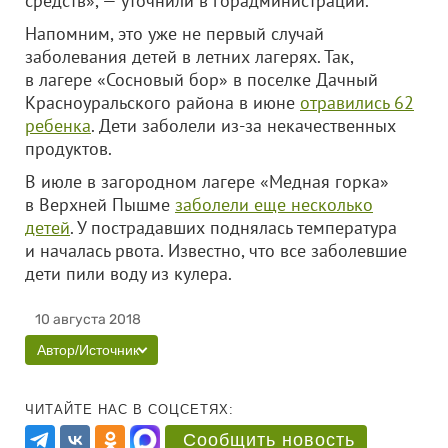
средств», — уточнили в горадминистрации.
Напомним, это уже не первый случай
заболевания детей в летних лагерях. Так,
в лагере «Сосновый бор» в поселке Дачный
Красноуральского района в июне
отравились 62
ребенка
. Дети заболели из-за некачественных
продуктов.
В июле в загородном лагере «Медная горка»
в Верхней Пышме
заболели еще несколько
детей
. У пострадавших поднялась температура
и началась рвота. Известно, что все заболевшие
дети пили воду из кулера.
10 августа 2018
Автор/Источник
ЧИТАЙТЕ НАС В СОЦСЕТЯХ:
Сообщить новость