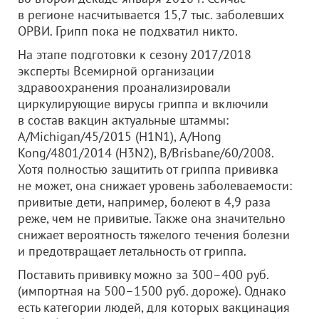
в регионе насчитывается 15,7 тыс. заболевших
ОРВИ. Грипп пока не подхватил никто.
На этапе подготовки к сезону 2017/2018
эксперты Всемирной организации
здравоохранения проанализировали
циркулирующие вирусы гриппа и включили
в состав вакцин актуальные штаммы:
А/Michigan/45/2015 (H1N1), А/Hong
Kong/4801/2014 (H3N2), В/Brisbane/60/2008.
Хотя полностью защитить от гриппа прививка
не может, она снижает уровень заболеваемости:
привитые дети, например, болеют в 4,9 раза
реже, чем не привитые. Также она значительно
снижает вероятность тяжелого течения болезни
и предотвращает летальность от гриппа.
Поставить прививку можно за 300–400 руб.
(импортная на 500–1500 руб. дороже). Однако
есть категории людей, для которых вакцинация