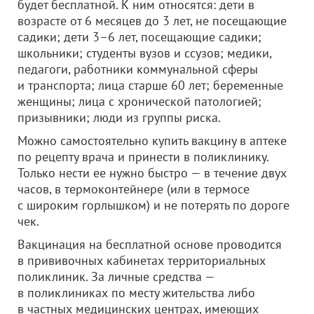
будет бесплатной. К ним относятся: дети в
возрасте от 6 месяцев до 3 лет, не посещающие
садики; дети 3–6 лет, посещающие садики;
школьники; студенты вузов и ссузов; медики,
педагоги, работники коммунальной сферы
и транспорта; лица старше 60 лет; беременные
женщины; лица с хронической патологией;
призывники; люди из группы риска.
Можно самостоятельно купить вакцину в аптеке
по рецепту врача и принести в поликлинику.
Только нести ее нужно быстро — в течение двух
часов, в термоконтейнере (или в термосе
с широким горлышком) и не потерять по дороге
чек.
Вакцинация на бесплатной основе проводится
в прививочных кабинетах территориальных
поликлиник. За личные средства —
в поликлиниках по месту жительства либо
в частных медицинских центрах, имеющих