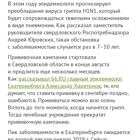
В этом году эпидемиологи прогнозируют
преобладание вируса гриппа H1N1, который
будет сопровождаться тяжелыми осложнениями
в виде пневмонии. Как рассказал заместитель
руководителя свердловского Роспотребнадзора
Андрей Юровских, такая обстановка
с заболеваемостью случается раз в 7–10 лет.
Прививочная кампания стартовала
в Свердловской области в конце августа
и продлится еще несколько месяцев.
Как
рассказывал 66.RU главный эпидемиолог
Екатеринбурга Александр Харитонов
, те, кто
думает, что ставить прививку в сентябре поздно,
ошибаются. Прививаться можно всю осень.
Вплоть до того момента, когда начнется грипп.
Тогда лечебные учреждения прекратят
прививочную кампанию.
Пик заболеваемости в Екатеринбурге ожидается
во второй декаде января 2018 г. Сейчас