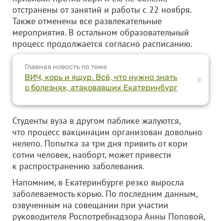
отстранены от занятий и работы с 22 ноября.
Также отменены все развлекательные
мероприятия. В остальном образовательный
процесс продолжается согласно расписанию.
Главная новость по теме
ВИЧ, корь и ящур. Всё, что нужно знать
>
о болезнях, атаковавших Екатеринбург
Студенты вуза в другом паблике жалуются,
что процесс вакцинации организован довольно
нелепо. Попытка за три дня привить от кори
сотни человек, наоборт, может привести
к распространению заболевания.
Напомним, в Екатеринбурге резко выросла
заболеваемость корью. По последним данным,
озвученным на совещании при участии
руководителя Роспотребнадзора Анны Поповой,