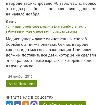
в городе зафиксировано 40 заболевших корью,
что в два раза больше по сравнению с данными
на начало ноября.
В тему
«Ситуация очень серьезная»: в Екатеринбурге число
заболевших корью перевалило за два десятка
Медики утверждают: единственный способ
борьбы с этим — прививки. Сейчас в городе
как раз идет массовая вакцинация. Прививку
должны поставить все дети, которые не сделали
этого ранее, а также взрослые, которые входят
в группу риска.
24 ноября 2016
Автор/Источник
ЧИТАЙТЕ НАС В СОЦСЕТЯХ:
Сообщить новость