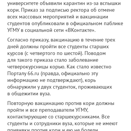
университете объявили карантин из-за вспышки
кори. Приказ за подписью ректора об отмене
всех массовых мероприятий и вакцинации
студентов опубликовали в официальном паблике
УГМУ в социальной сети «ВКонтакте».
Согласно приказу, вакцинацию в течение трех
дней должны пройти все студенты старших
курсов (с четвертого по шестой). Поводом
для такого приказа стало заболевание
четверокурсницы корью. Как стало известно
Порталу 66.ru (правда, официально эту
информацию не подтверждают), корь
обнаружили у двух студенток, проживающих
в общежитии вуза.
Повторную вакцинацию против кори должны
пройти и все преподаватели УГМУ,
контактирующие со старшекурсниками. Все
студенты и сотрудники вуза, которые не имеют
прививки против кори и ею не болели,