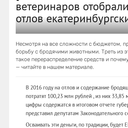
ветеринаров отобрали
отлов екатеринбургск
Несмотря на все сложности с бюджетом, п
борьбу с бродячими животными. Треть из э
такое перераспределение средств и почему
— читайте в нашем материале.
В 2016 году на отлов и содержание бродя
потратят 100,23 млн рублей , из них 33,85
цифры содержатся в итоговом отчете губе
представил депутатам Законодательного с
Осваивать эти деньги, по традиции, будет