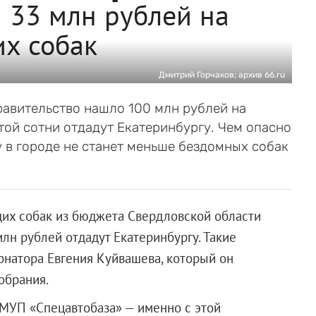
 33 млн рублей на
их собак
Дмитрий Горчаков; архив 66.ru
равительство нашло 100 млн рублей на
той сотни отдадут Екатеринбургу. Чем опасно
 в городе не станет меньше бездомных собак
щих собак из бюджета Свердловской области
 млн рублей отдадут Екатеринбургу. Такие
рнатора Евгения Куйвашева, который он
обрания.
 ЕМУП «Спецавтобаза» — именно с этой