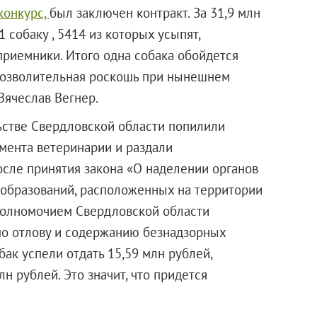
конкурс,
был заключен контракт. За 31,9 млн
собаку , 5414 из которых усыпят,
приемники. Итого одна собака обойдется
позволительная роскошь при нынешнем
Вячеслав Вегнер.
льстве Свердловской области попилили
амента ветеринарии и раздали
сле принятия закона «О наделении органов
образований, расположенных на территории
полномочием Свердловской области
по отлову и содержанию безнадзорных
бак успели отдать 15,59 млн рублей,
н рублей. Это значит, что придется