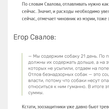
По словам Свалова, отлавливать нужно как 
сейчас. Значит, и расходы необходимо увел
сейчас, отмечает чиновник из мэрии, тоже
Егор Свалов:
— Мы содержим собаку 21 день. По 
должны их содержать дольше, а на эт
которых не усыпили, отдаем на поп
Отлов безнадзорных собак — это со
власти, потому что собаки несут оп
относиться к ним гуманно. В итоге э
суммы.
Кстати, зоозащитники уже давно бьют трев