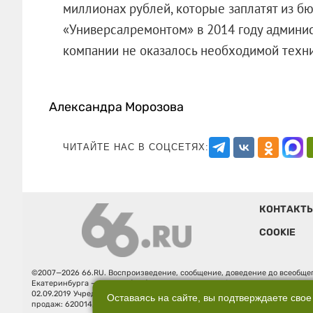
миллионах рублей, которые заплатят из б
«Универсалремонтом» в 2014 году админи
компании не оказалось необходимой техни
Александра Морозова
ЧИТАЙТЕ НАС В СОЦСЕТЯХ:
КОНТАКТ
COOKIE
©2007—2026 66.RU. Воспроизведение, сообщение, доведение до всеобщег
Екатеринбурга — «66.ru» (18+) зарегистрировано Федеральной службой
02.09.2019 Учредитель: Общество с ограниченной ответственностью "66.ру
Оставаясь на сайте, вы подтверждаете свое
продаж: 620014, Свердловская обл., г. Екатеринбург, ул. Бориса Ельцина