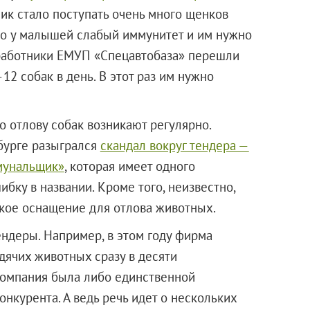
ник стало поступать очень много щенков
то у малышей слабый иммунитет и им нужно
 работники ЕМУП «Спецавтобаза» перешли
12 собак в день. В этот раз им нужно
о отлову собак возникают регулярно.
нбурге разыгрался
скандал вокруг тендера —
мунальщик»
, которая имеет одного
ибку в названии. Кроме того, неизвестно,
кое оснащение для отлова животных.
ендеры. Например, в этом году фирма
дячих животных сразу в десяти
Компания была либо единственной
онкурента. А ведь речь идет о нескольких