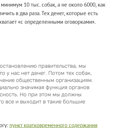
минимум 10 тыс. собак, а не около 6000, как
ичить в два раза. Тех денег, которые есть
 хватает «с определенными оговорками».
постановлению правительства, мы
о у нас нет денег. Потом тех собак,
ечение общественным организациям.
циально значимая функция органов
асность. Но при этом мы должны
то все и выходит в такие большие
огу:
пункт кратковременного содержания