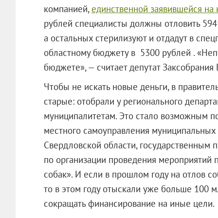
компанией,
единственной заявившейся на 
рублей специалисты должны отловить 5941 
а остальных стерилизуют и отдадут в спец
областному бюджету в 5300 рублей . «Не
бюджете», — считает депутат Заксобрания 
Чтобы не искать новые деньги, в правите
старые: отобрали у регионального департ
муниципалитетам. Это стало возможным по
местного самоуправления муниципальных 
Свердловской области, государственным 
по организации проведения мероприятий 
собак». И если в прошлом году на отлов со
то в этом году отыскали уже больше 100 мл
сокращать финансирование на иные цели.