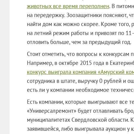
животных все время переполнен
. В питом
на передержку. Зоозащитники поясняют, ч
найти дом как можно скорее. Кроме того,
на летний режим работы и привозят по 11–
отловить больше, чем за предыдущий год.
Стоит отметить, что вопросы к конкурсам п
Например, в октябре 2015 года в Екатери
конкурс выиграла компания «Амурский ко
сотрудника в штате, выручку 0 рублей и ош
есть ли у компании необходимое техничес
Есть компании, которые выигрывают все т
«Универсалремонт» будет отлавливать бро
муниципалитетах Свердловской области. 
заявившейся, либо выигрывала аукцион у к