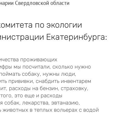
нарии Свердловской области
комитета по экологии
нистрации Екатеринбурга:
личества проживающих
цифры мы посчитали, сколько нужно
 поймать собаку, нужны люди,
вить прививки, снабдить инвентарем
ит, расходы на бензин, страховку,
того, это еще и расходы
я собак, лекарства, эвтаназию,
 животных в теплых вольерах с водой