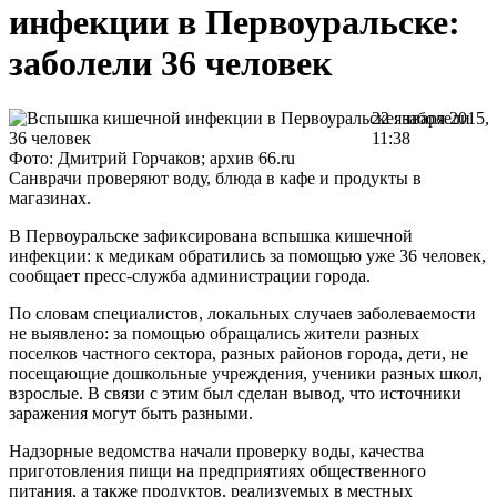
инфекции в Первоуральске:
заболели 36 человек
22 января 2015,
11:38
Фото: Дмитрий Горчаков; архив 66.ru
Санврачи проверяют воду, блюда в кафе и продукты в
магазинах.
В Первоуральске зафиксирована вспышка кишечной
инфекции: к медикам обратились за помощью уже 36 человек,
сообщает пресс-служба администрации города.
По словам специалистов, локальных случаев заболеваемости
не выявлено: за помощью обращались жители разных
поселков частного сектора, разных районов города, дети, не
посещающие дошкольные учреждения, ученики разных школ,
взрослые. В связи с этим был сделан вывод, что источники
заражения могут быть разными.
Надзорные ведомства начали проверку воды, качества
приготовления пищи на предприятиях общественного
питания, а также продуктов, реализуемых в местных