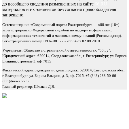
до всеобщего сведения размещенных на сайте
66.RU
материалов и их элементов без согласия правообладателя
запрещено.
Сетевое издание «Современный портал Екатеринбурга — «66.ru» (18+)
зарегистрировано Федеральной службой по надзору в сфере связи,
информационных технологий и массовых коммуникаций (Роскомнадзор).
Регистрационный номер ЭЛ № ФС 77 - 76634 от 02.09.2019
Учредитель: Общество с ограниченной ответственностью "66.ру".
Юридический адрес: 620014, Свердловская обл., г. Екатеринбург, ул. Бориса
Ельцина, строение 3, оф. 7015
Фактический адрес редакции и отдела продаж: 620014, Свердловская обл.,
г. Екатеринбург, ул. Бориса Ельцина, д. 3, оф. 7015, +7 (343) 288-50-66
info@news.66.ru
Главный редактор: Шлыков Д.В.