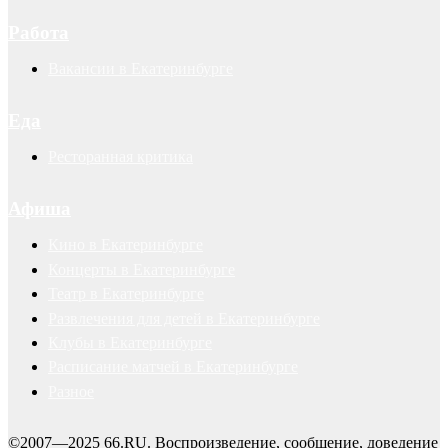
Работа
Вакансии в Екатеринбурге
Еда
Ресторанная критика
Афиша
Кино в Екатеринбурге
Концерты в Екатеринбурге
Театр в Екатеринбурге
Развлечения для детей в Екатеринбурге
Клубы в Екатеринбурге
Расписание матчей в Екатеринбурге
Разное
©2007—2025 66.RU. Воспроизведение, сообщение, доведение