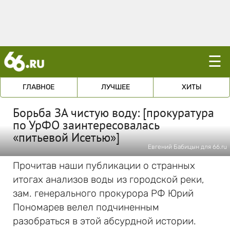
☰
ГЛАВНОЕ
ЛУЧШЕЕ
ХИТЫ
Борьба ЗА чистую воду: [прокуратура
по УрФО заинтересовалась
«питьевой Исетью»]
Евгений Бабицын для 66.ru
Прочитав наши публикации о странных
итогах анализов воды из городской реки,
зам. генерального прокурора РФ Юрий
Пономарев велел подчиненным
разобраться в этой абсурдной истории.