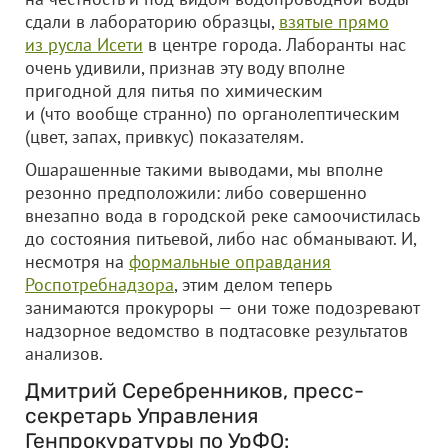
сдали в лабораторию образцы,
взятые прямо
из русла Исети
в центре города. Лаборанты нас
очень удивили, признав эту воду вполне
пригодной для питья по химическим
и (что вообще странно) по органолептическим
(цвет, запах, привкус) показателям.
Ошарашенные такими выводами, мы вполне
резонно предположили: либо совершенно
внезапно вода в городской реке самоочистилась
до состояния питьевой, либо нас обманывают. И,
несмотря на
формальные оправдания
Роспотребнадзора
, этим делом теперь
занимаются прокуроры — они тоже подозревают
надзорное ведомство в подтасовке результатов
анализов.
Дмитрий Серебренников, пресс-
секретарь Управления
Генпрокуратуры по УрФО: