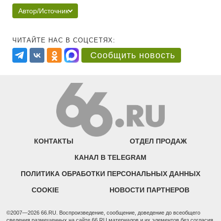
Автор/Источник
ЧИТАЙТЕ НАС В СОЦСЕТЯХ:
Сообщить новость
КОНТАКТЫ
ОТДЕЛ ПРОДАЖ
КАНАЛ В TELEGRAM
ПОЛИТИКА ОБРАБОТКИ ПЕРСОНАЛЬНЫХ ДАННЫХ
COOKIE
НОВОСТИ ПАРТНЕРОВ
©2007—2026 66.RU. Воспроизведение, сообщение, доведение до всеобщего
сведения размещенных на сайте 66.RU материалов и их элементов без согласия