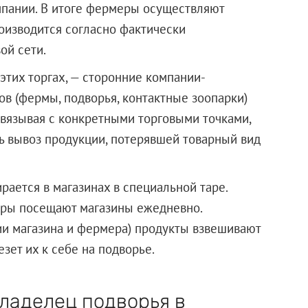
мпании. В итоге фермеры осуществляют
оизводится согласно фактически
ой сети.
этих торгах, — сторонние компании-
ов (фермы, подворья, контактные зоопарки)
вязывая с конкретными торговыми точками,
ь вывоз продукции, потерявшей товарный вид
рается в магазинах в специальной таре.
еры посещают магазины ежедневно.
ии магазина и фермера) продукты взвешивают
езет их к себе на подворье.
ладелец подворья в