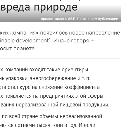
 вреда природе
предоставлено 66.RU партнером публикации
ских компаниях появилось новое направление
inable development). Иначе говоря —
осит планете.
х компаний входят такие ориентиры,
ь упаковки, энергосбережение и т. п.
ста стал курс на снижение коэффициента
ых появляется на предприятиях этой сферы
зования нереализованной пищевой продукции.
по всей стране объемы нереализованной
ются сотнями тысяч тонн в год. И если