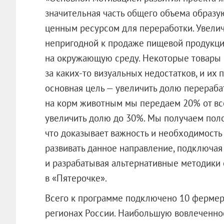
значительная часть общего объема образ
ценным ресурсом для переработки. Увели
непригодной к продаже пищевой продукци
на окружающую среду. Некоторые товары м
за каких-то визуальных недостатков, и их
основная цель — увеличить долю перераба
на корм животным мы передаем 20% от все
увеличить долю до 30%. Мы получаем пол
что доказывает важность и необходимость
развивать данное направление, подключа
и разрабатывая альтернативные методики
в «Пятерочке».
Всего к программе подключено 10 фермер
регионах России. Наибольшую вовлеченнос