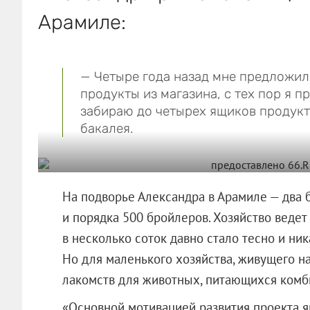
Арамиле:
— Четыре года назад мне предложил
продукты из магазина, с тех пор я 
забираю до четырех ящиков продукто
бакалея.
На подворье Александра в Арамиле — два 
и порядка 500 бройлеров. Хозяйство ведет 
в несколько соток давно стало тесно и ник
Но для маленького хозяйства, живущего 
лакомств для животных, питающихся комб
«Основной мотивацией развития проекта яв