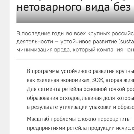
нетоварного вида без
В последние годы во всех крупных россий
деятельности — устойчивое развитие (susta
минимизация вреда, который компания нан
В программы устойчивого развития крупны
как «зеленая экономика», ЗОЖ, вторая жизн
Для сегмента ретейла основной точкой ро
образования отходов, львиная доля котор
в результате утилизации упаковки и обра
Масштаб проблемы сложно переоценить — 
предприятиями ретейла продукции исчисля