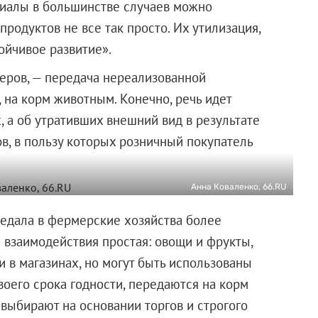
иалы в большинстве случаев можно
родуктов не все так просто. Их утилизация,
ойчивое развитие».
еров, — передача нереализованной
 на корм животным. Конечно, речь идет
 а об утративших внешний вид в результате
ов, в пользу которых розничный покупатель
Анна Коваленко, 66.RU
редала в фермерские хозяйства более
 взаимодействия простая: овощи и фрукты,
 в магазинах, но могут быть использованы
своего срока годности, передаются на корм
ыбирают на основании торгов и строгого