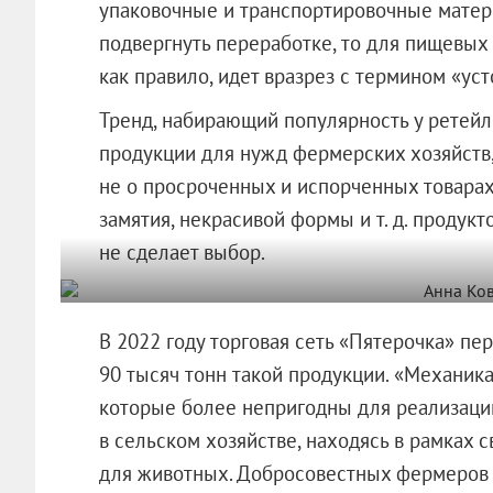
упаковочные и транспортировочные матер
подвергнуть переработке, то для пищевых п
как правило, идет вразрез с термином «уст
Тренд, набирающий популярность у ретейл
продукции для нужд фермерских хозяйств,
не о просроченных и испорченных товарах,
замятия, некрасивой формы и т. д. продукт
не сделает выбор.
В 2022 году торговая сеть «Пятерочка» пе
90 тысяч тонн такой продукции. «Механика
которые более непригодны для реализации
в сельском хозяйстве, находясь в рамках 
для животных. Добросовестных фермеров в