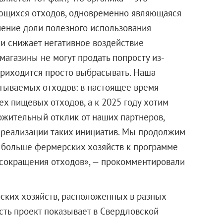
ующихся отходов, одновременно являющаяся
чение доли полезного использования
и снижает негативное воздействие
агазины не могут продать попросту из-
 приходится просто выбрасывать. Наша
тываемых отходов: в настоящее время
х пищевых отходов, а к 2025 году хотим
ожительный отклик от наших партнеров,
 реализации таких инициатив. Мы продолжим
я больше фермерских хозяйств к программе
 сокращения отходов», — прокомментировали
ских хозяйств, расположенных в разных
ть проект показывает в Свердловской