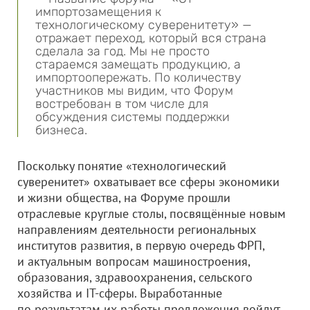
импортозамещения к
технологическому суверенитету» —
отражает переход, который вся страна
сделала за год. Мы не просто
стараемся замещать продукцию, а
импортоопережать. По количеству
участников мы видим, что Форум
востребован в том числе для
обсуждения системы поддержки
бизнеса.
Поскольку понятие «технологический
суверенитет» охватывает все сферы экономики
и жизни общества, на Форуме прошли
отраслевые круглые столы, посвящённые новым
направлениям деятельности региональных
институтов развития, в первую очередь ФРП,
и актуальным вопросам машиностроения,
образования, здравоохранения, сельского
хозяйства и IT-сферы. Выработанные
по результатам их работы предложения войдут