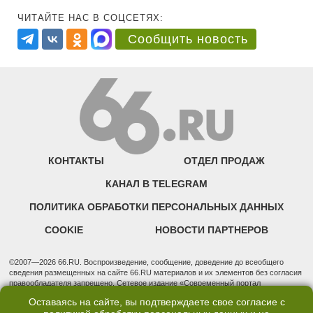
ЧИТАЙТЕ НАС В СОЦСЕТЯХ:
Сообщить новость
КОНТАКТЫ
ОТДЕЛ ПРОДАЖ
КАНАЛ В TELEGRAM
ПОЛИТИКА ОБРАБОТКИ ПЕРСОНАЛЬНЫХ ДАННЫХ
COOKIE
НОВОСТИ ПАРТНЕРОВ
©2007—2026 66.RU. Воспроизведение, сообщение, доведение до всеобщего
сведения размещенных на сайте 66.RU материалов и их элементов без согласия
правообладателя запрещено. Сетевое издание «Современный портал
Екатеринбурга — «66.ru» (18+) зарегистрировано Федеральной службой по
Оставаясь на сайте, вы подтверждаете свое согласие с
надзору в сфере связи, информационных технологий и массовых коммуникаций