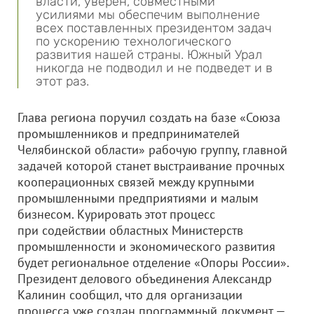
власти, уверен, совместными
усилиями мы обеспечим выполнение
всех поставленных президентом задач
по ускорению технологического
развития нашей страны. Южный Урал
никогда не подводил и не подведет и в
этот раз.
Глава региона поручил создать на базе «Союза
промышленников и предпринимателей
Челябинской области» рабочую группу, главной
задачей которой станет выстраивание прочных
кооперационных связей между крупными
промышленными предприятиями и малым
бизнесом. Курировать этот процесс
при содействии областных Министерств
промышленности и экономического развития
будет региональное отделение «Опоры России».
Президент делового объединения Александр
Калинин сообщил, что для организации
процесса уже создан программный документ —