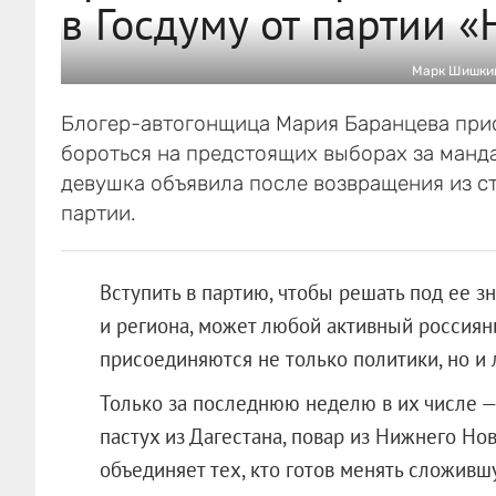
в Госдуму от партии 
Марк Шишкин
Блогер-автогонщица Мария Баранцева прис
бороться на предстоящих выборах за манда
девушка объявила после возвращения из ст
партии.
Вступить в партию, чтобы решать под ее 
и региона, может любой активный россия
присоединяются не только политики, но и
Только за последнюю неделю в их числе —
пастух из Дагестана, повар из Нижнего Нов
объединяет тех, кто готов менять сложивш