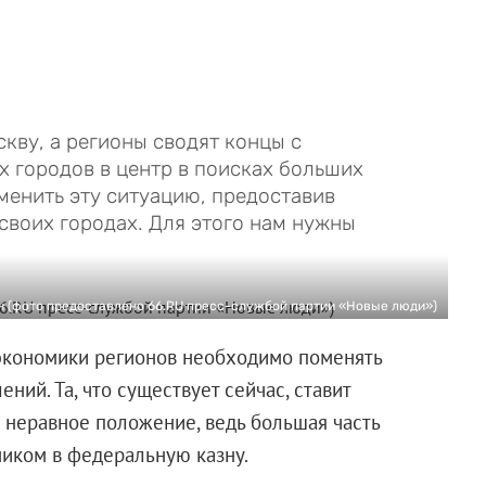
скву, а регионы сводят концы с
х городов в центр в поисках больших
менить эту ситуацию, предоставив
своих городах. Для этого нам нужны
 (фото предоставлено 66.RU пресс-службой партии «Новые люди»)
 экономики регионов необходимо поменять
ий. Та, что существует сейчас, ставит
 неравное положение, ведь большая часть
иком в федеральную казну.