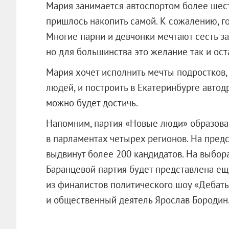
Мария занимается автоспортом более шест
пришлось накопить самой. К сожалению, г
Многие парни и девчонки мечтают сесть за
но для большинства это желание так и ос
Мария хочет исполнить мечты подростков,
людей, и построить в Екатеринбурге автод
можно будет достичь.
Напомним, партия «Новые люди» образован
в парламентах четырех регионов. На пред
выдвинут более 200 кандидатов. На выбор
Баранцевой партия будет представлена ещ
из финалистов политического шоу «Дебат
и общественный деятель Ярослав Бо