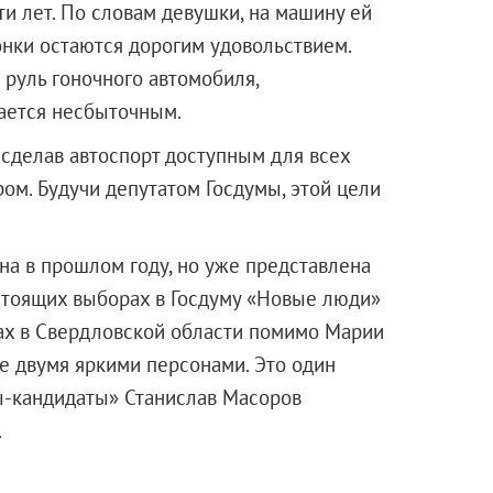
и лет. По словам девушки, на машину ей
онки остаются дорогим удовольствием.
 руль гоночного автомобиля,
тается несбыточным.
 сделав автоспорт доступным для всех
ром. Будучи депутатом Госдумы, этой цели
а в прошлом году, но уже представлена
стоящих выборах в Госдуму «Новые люди»
ах в Свердловской области помимо Марии
е двумя яркими персонами. Это один
ы-кандидаты» Станислав Масоров
родин.