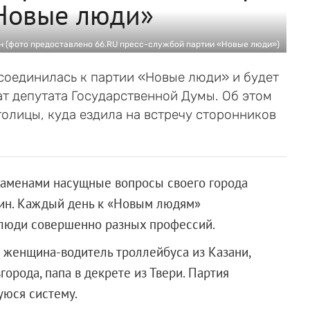
«Новые люди»
 (фото предоставлено 66.RU пресс-службой партии «Новые люди»)
оединилась к партии «Новые люди» и будет
т депутата Государственной Думы. Об этом
олицы, куда ездила на встречу сторонников
знаменами насущные вопросы своего города
нин. Каждый день к «Новым людям»
 люди совершенно разных профессий.
 женщина-водитель троллейбуса из Казани,
города, папа в декрете из Твери. Партия
уюся систему.