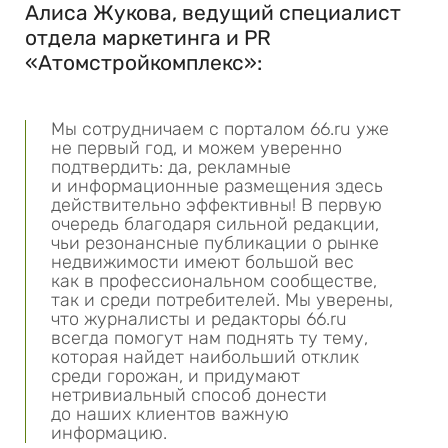
Алиса Жукова, ведущий специалист
отдела маркетинга и PR
«Атомстройкомплекс»:
Мы сотрудничаем с порталом 66.ru уже
не первый год, и можем уверенно
подтвердить: да, рекламные
и информационные размещения здесь
действительно эффективны! В первую
очередь благодаря сильной редакции,
чьи резонансные публикации о рынке
недвижимости имеют большой вес
как в профессиональном сообществе,
так и среди потребителей. Мы уверены,
что журналисты и редакторы 66.ru
всегда помогут нам поднять ту тему,
которая найдет наибольший отклик
среди горожан, и придумают
нетривиальный способ донести
до наших клиентов важную
информацию.