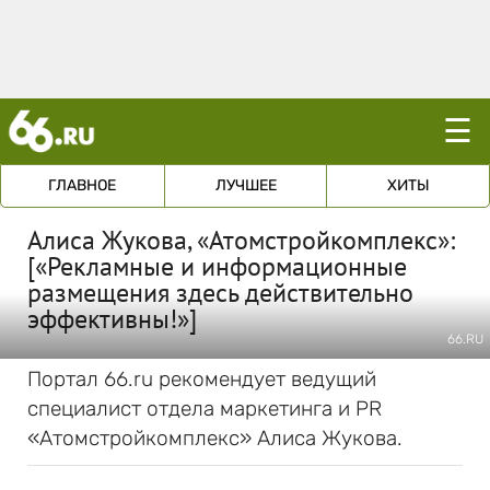
☰
ГЛАВНОЕ
ЛУЧШЕЕ
ХИТЫ
Алиса Жукова, «Атомстройкомплекс»:
[«Рекламные и информационные
размещения здесь действительно
эффективны!»]
66.RU
Портал 66.ru рекомендует ведущий
специалист отдела маркетинга и PR
«Атомстройкомплекс» Алиса Жукова.