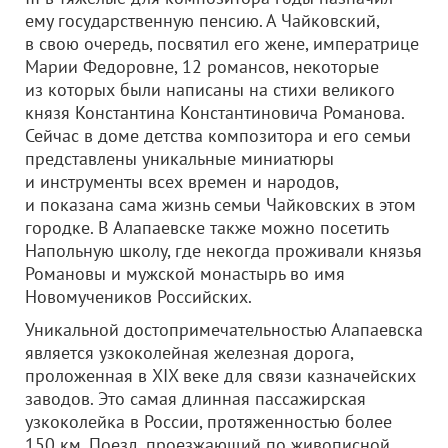
ему государственную пенсию. А Чайковский,
в свою очередь, посвятил его жене, императрице
Марии Федоровне, 12 романсов, некоторые
из которых были написаны на стихи великого
князя Константина Константиновича Романова.
Сейчас в доме детства композитора и его семьи
представлены уникальные миниатюры
и инструменты всех времен и народов,
и показана сама жизнь семьи Чайковских в этом
городке. В Алапаевске также можно посетить
Напольную школу, где некогда проживали князья
Романовы и мужской монастырь во имя
Новомучеников Российских.
Уникальной достопримечательностью Алапаевска
является узкоколейная железная дорога,
проложенная в XIX веке для связи казначейских
заводов. Это самая длинная пассажирская
узкоколейка в России, протяженностью более
150 км. Поезд, проезжающий по живописной