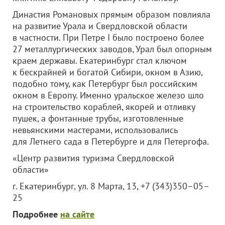
Династия Романовых прямым образом повлияла
на развитие Урала и Свердловской области
в частности. При Петре I было построено более
27 металлургических заводов, Урал был опорным
краем державы. Екатеринбург стал ключом
к бескрайней и богатой Сибири, окном в Азию,
подобно тому, как Петербург был российским
окном в Европу. Именно уральское железо шло
на строительство кораблей, якорей и отливку
пушек, а фонтанные трубы, изготовленные
невьянскими мастерами, использовались
для Летнего сада в Петербурге и для Петергофа.
«Центр развития туризма Свердловской
области»
г. Екатеринбург, ул. 8 Марта, 13, +7 (343)350–05–
25
Подробнее
на сайте