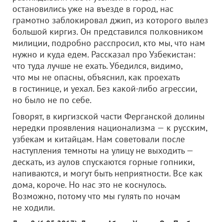
остановились уже на въезде в город, нас
грамотно заблокировал джип, из которого вылез
большой киргиз. Он представился полковником
милиции, подробно расспросил, кто мы, что нам
нужно и куда едем. Рассказал про Узбекистан:
что туда лучше не ехать. Убедился, видимо,
что мы не опасны, объяснил, как проехать
в гостинице, и уехал. Без какой-либо агрессии,
но было не по себе.
Говорят, в киргизской части Ферганской долины
нередки проявления национализма — к русским,
узбекам и китайцам. Нам советовали после
наступления темноты на улицу не выходить —
дескать, из аулов спускаются горные гопники,
напиваются, и могут быть неприятности. Все как
дома, короче. Но нас это не коснулось.
Возможно, потому что мы гулять по ночам
не ходили.