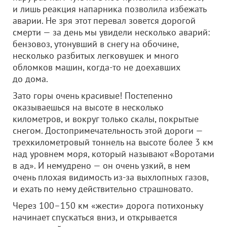
и лишь реакция напарника позволила избежать
аварии. Не зря этот перевал зовется дорогой
смерти — за день мы увидели несколько аварий:
бензовоз, утонувший в снегу на обочине,
несколько разбитых легковушек и много
обломков машин, когда-то не доехавших
до дома.
Зато горы очень красивые! Постепенно
оказываешься на высоте в несколько
километров, и вокруг только скалы, покрытые
снегом. Достопримечательность этой дороги —
трехкилометровый тоннель на высоте более 3 км
над уровнем моря, который называют «Воротами
в ад». И немудрено — он очень узкий, в нем
очень плохая видимость из-за выхлопных газов,
и ехать по нему действительно страшновато.
Через 100–150 км «жести» дорога потихоньку
начинает спускаться вниз, и открывается