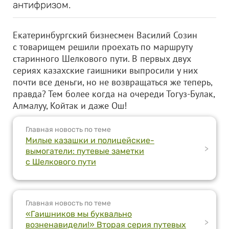
антифризом.
Екатеринбургский бизнесмен Василий Созин
с товарищем решили проехать по маршруту
старинного Шелкового пути. В первых двух
сериях казахские гаишники выпросили у них
почти все деньги, но не возвращаться же теперь,
правда? Тем более когда на очереди Тогуз-Булак,
Алмалуу, Койтак и даже Ош!
Главная новость по теме
Милые казашки и полицейские-
>
вымогатели: путевые заметки
с Шелкового пути
Главная новость по теме
«Гаишников мы буквально
>
возненавидели!» Вторая серия путевых