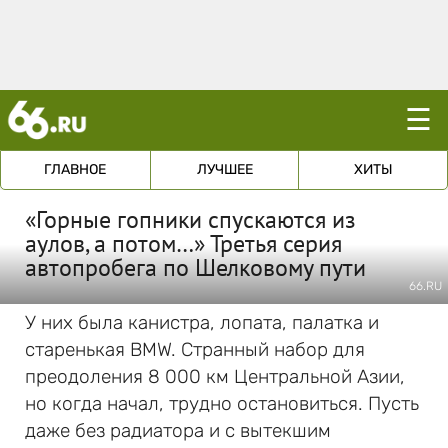
☰
ГЛАВНОЕ
ЛУЧШЕЕ
ХИТЫ
«Горные гопники спускаются из
аулов, а потом…» Третья серия
автопробега по Шелковому пути
66.RU
У них была канистра, лопата, палатка и
старенькая BMW. Странный набор для
преодоления 8 000 км Центральной Азии,
но когда начал, трудно остановиться. Пусть
даже без радиатора и с вытекшим