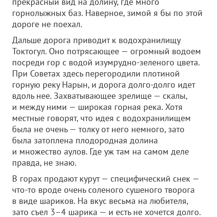
прекрасный вид на долину, где много
горнолыжных баз. Наверное, зимой я бы по этой
дороге не поехал.
Дальше дорога приводит к водохранилищу
Токтогул. Оно потрясающее — огромный водоем
посреди гор с водой изумрудно-зеленого цвета.
При Советах здесь перегородили плотиной
горную реку Нарын, и дорога долго-долго идет
вдоль нее. Захватывающее зрелище — скалы,
и между ними — широкая горная река. Хотя
местные говорят, что идея с водохранилищем
была не очень — толку от него немного, зато
была затоплена плодородная долина
и множество аулов. Где уж там на самом деле
правда, не знаю.
В горах продают курут — специфический снек —
что-то вроде очень соленого сушеного творога
в виде шариков. На вкус весьма на любителя,
зато съел 3–4 шарика — и есть не хочется долго.