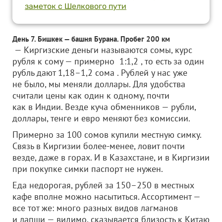
заметок с Шелкового пути
День 7. Бишкек — башня Бурана. Пробег 200 км
— Киргизские деньги называются сомы, курс
рубля к сому — примерно 1:1,2 , то есть за один
рубль дают 1,18–1,2 сома . Рублей у нас уже
не было, мы меняли доллары. Для удобства
считали цены как один к одному, почти
как в Индии. Везде куча обменников — рубли,
доллары, тенге и евро меняют без комиссии.
Примерно за 100 сомов купили местную симку.
Связь в Киргизии более-менее, ловит почти
везде, даже в горах. И в Казахстане, и в Киргизии
при покупке симки паспорт не нужен.
Еда недорогая, рублей за 150–250 в местных
кафе вполне можно насытиться. Ассортимент —
все тот же: много разных видов лагманов
и лапши — видимо, сказывается близость к Китаю