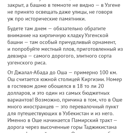
закрыт, а башню в темноте не видно — в Узгене
не принято освещать даже улицы, не говоря
уж про исторические памятники.
Будете там днем — обязательно обратите
внимание на кирпичную кладку Узгенской
башни — там особый причудливый орнамент,
и попробуйте местный плов, приготовленный из
девзира — самого дорогого, элитного сорта
узгенского риса.
От Джалал-Абада до Оша — примерно 100 км.
Ош считается южной столицей Киргизии. Номер
в гостевом доме обошелся в 18 то ли 20
долларов, и это один из самых бюджетных
вариантов! Возможно, причина в том, что в Оше
много иностранцев — это перевалочный пункт
для путешествующих в Узбекистан и из него.
Именно в Оше начинается Памирский тракт —
дорога через высоченные горы Таджикистана