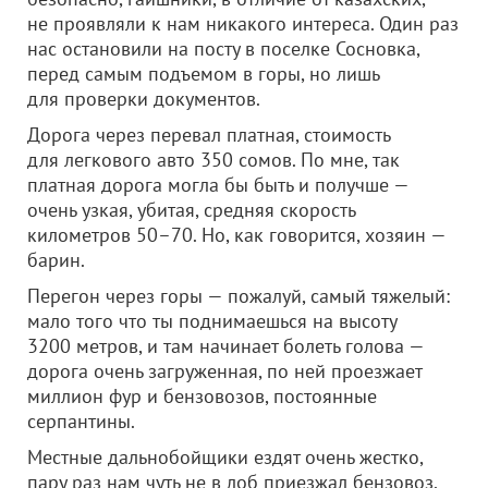
не проявляли к нам никакого интереса. Один раз
нас остановили на посту в поселке Сосновка,
перед самым подъемом в горы, но лишь
для проверки документов.
Дорога через перевал платная, стоимость
для легкового авто 350 сомов. По мне, так
платная дорога могла бы быть и получше —
очень узкая, убитая, средняя скорость
километров 50–70. Но, как говорится, хозяин —
барин.
Перегон через горы — пожалуй, самый тяжелый:
мало того что ты поднимаешься на высоту
3200 метров, и там начинает болеть голова —
дорога очень загруженная, по ней проезжает
миллион фур и бензовозов, постоянные
серпантины.
Местные дальнобойщики ездят очень жестко,
пару раз нам чуть не в лоб приезжал бензовоз,