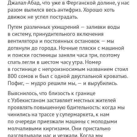
Джалал-Абад, что уже в Ферганской долине, у нас
разом вылился весь антифриз. Хорошо хоть
движок не успел пострадать.
Путем различных ухищрений — заливки воды
в систему, принудительного включения
вентилятора и постоянных остановок — мы
дотянули до города. Ночные пляски с машиной
и поиски гостиницы заняли часа три, поэтому
спать легли в шестом часу утра. Номер
в гостинице с непроизносимым названием стоил
800 сомов и был с одной двуспальной кроватью.
Пофиг, — мудро решили мы, — и вырубились.
Выяснилось, что близость к границе
с Узбекистаном заставляет местных жителей
проявлять повышенную бдительность: когда мы
чинились на трассе у супермаркета, к нам
по очереди приезжали машины с молодыми
молчаливыми киргизами. Они пристально
разглядывали нас и уезжали. Когда мы