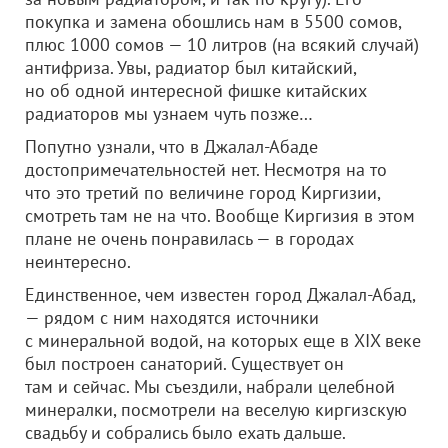
покупка и замена обошлись нам в 5500 сомов,
плюс 1000 сомов — 10 литров (на всякий случай)
антифриза. Увы, радиатор был китайский,
но об одной интересной фишке китайских
радиаторов мы узнаем чуть позже…
Попутно узнали, что в Джалал-Абаде
достопримечательностей нет. Несмотря на то
что это третий по величине город Киргизии,
смотреть там не на что. Вообще Киргизия в этом
плане не очень понравилась — в городах
неинтересно.
Единственное, чем известен город Джалал-Абад,
— рядом с ним находятся источники
с минеральной водой, на которых еще в XIX веке
был построен санаторий. Существует он
там и сейчас. Мы съездили, набрали целебной
минералки, посмотрели на веселую киргизскую
свадьбу и собрались было ехать дальше.