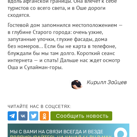
вдоль афганской границы. Она влечет к себе
туристов со всего света, и в Оше дороги
сходятся.
Гостевой дом запомнился местоположением —
в глубине Старого города: очень узкие,
запутанные улочки, глухие фасады, дома
без номеров... Если бы не карта в телефоне,
блуждали бы мы там долго. Короткий сеанс
интернета — и спать! Дальше нас ждет осмотр
Оша и Сулайман-горы.
Кирилл Зайцев
ЧИТАЙТЕ НАС В СОЦСЕТЯХ:
Сообщить новость