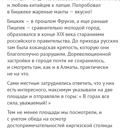
и любовь китайцев к лапше. Попробовал
в Бишкеке жареные манты — вкусно!
Бишкек — в прошлом Фрунзе, а еще раньше
Пишпек — сравнительно молодой город,
образовался в конце XIX века стараниями
российского правительства. До прихода русских
там была кокандская крепость, которую они
благополучно разрушили. Дореволюционной
застройки в городе почти не сохранилось,
и смотреть там, как и в Алматы, практически
не на что.
Сами местные затруднялись ответить, что у них
есть интересного, максимум указывали на две
площади и отправляли в горы: « В горах вся
сила, уважаемый! »
Тем не менее площади мы посмотрели, и
с учетом обеда на осмотр
достопримечательностей киргизской столицы