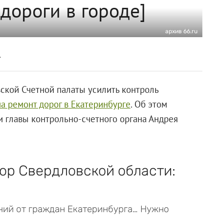
дороги в городе]
архив 66.ru
.
ской Счетной палаты усилить контроль
а ремонт дорог в Екатеринбурге
. Об этом
и главы контрольно-счетного органа Андрея
ор Свердловской области:
ний от граждан Екатеринбурга… Нужно