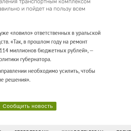
авления транспортным комплексом
авильно и пойдет на пользу всем
 уже «ловило» ответственных в уральской
тв. «Так, в прошлом году на ремонт
 114 миллионов бюджетных рублей», —
олитики губернатора.
направлении необходимо усилить, чтобы
вующие решения».
Сообщить новость