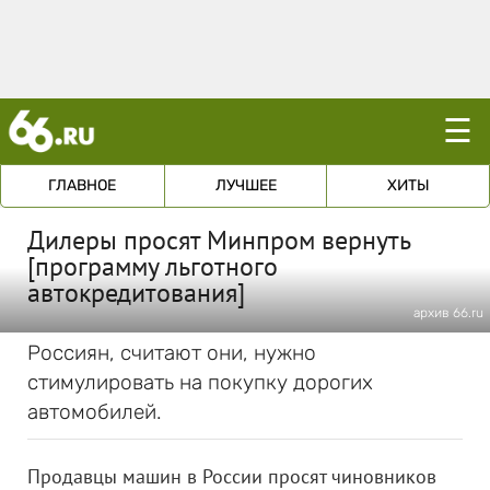
☰
ГЛАВНОЕ
ЛУЧШЕЕ
ХИТЫ
Дилеры просят Минпром вернуть
[программу льготного
автокредитования]
архив 66.ru
Россиян, считают они, нужно
стимулировать на покупку дорогих
автомобилей.
Продавцы машин в России просят чиновников