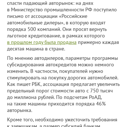
спасти падающий авторынок: на днях
в Министерство промышленности РФ поступило
письмо от ассоциации «Российские
автомобильные дилеры», в которую входят
порядка 500 компаний. Они просят вернуть
льготное кредитование, в рамках которого
в прошлом году была продана
примерно каждая
десятая машина в стране.
По мнению автодилеров, параметры программы
субсидирования автокредитов можно немного
изменить. В частности, покупателей нужно
стимулировать на покупку дорогих автомобилей.
Как пишет РБК, ассоциация предлагает увеличить
предельный порог стоимости авто с 750 тысяч
до миллиона рублей. По подсчетам РоАД,
на такие машины приходится порядка 46%
авторынка.
Кроме того, необходимо ужесточить требования
к заемщикам, а размер субсидий банкам,