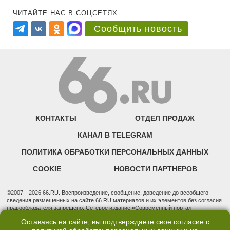
ЧИТАЙТЕ НАС В СОЦСЕТЯХ:
Сообщить новость
КОНТАКТЫ
ОТДЕЛ ПРОДАЖ
КАНАЛ В TELEGRAM
ПОЛИТИКА ОБРАБОТКИ ПЕРСОНАЛЬНЫХ ДАННЫХ
COOKIE
НОВОСТИ ПАРТНЕРОВ
©2007—2026 66.RU. Воспроизведение, сообщение, доведение до всеобщего
сведения размещенных на сайте 66.RU материалов и их элементов без согласия
правообладателя запрещено. Сетевое издание «Современный портал
Екатеринбурга — «66.ru» (18+) зарегистрировано Федеральной службой по
Оставаясь на сайте, вы подтверждаете свое согласие с
надзору в сфере связи, информационных технологий и массовых коммуникаций