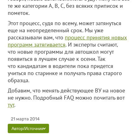
те же категории А, В, С, без всяких приписок и
пометок.
Этот процесс, судя по всему, может затянуться
еще на неопределенный срок. Мы уже
рассказывали вам, что
процесс принятия новых
программ затягивается
. И эксперты считают,
что новые программы для автошкол могут
появиться в лучшем случае к осени. Так
что кандидатам в водители пока придется
учиться по старинке и получать права старого
образца.
Добавим, что менять действующее ВУ на новое
не нужно. Подробный FAQ можно почитать вот
тут
.
21 марта 2014
Автор/Источник