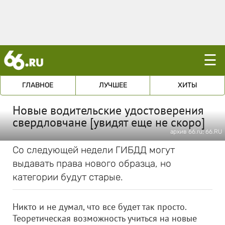
☰
ГЛАВНОЕ
ЛУЧШЕЕ
ХИТЫ
Новые водительские удостоверения
свердловчане [увидят еще не скоро]
архив 66.ru; 66.RU
Со следующей недели ГИБДД могут
выдавать права нового образца, но
категории будут старые.
Никто и не думал, что все будет так просто.
Теоретическая возможность учиться на новые