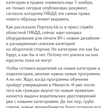
категории в правах появилась еще 5 ноября,
но только сегодня опубликован документ,
согласно которому ГИБДД эти самые права
нового образца может выдавать.
Как рассказали Порталу 66.ru в пресс-службе
областной ГИБДД, сейчас идет наладка
оборудования для печати ВУ с новым дизайном
и расширенным списком категорий
на оборотной стороне. Но категории эти как бы
будут, а как бы и нет. Потому что учиться на них
курсанты пока не могут.
Чтобы готовить водителей на новые категории и
подкатегории, школам нужны новые программы.
А их нет. Ждут, когда программы обучения
пройдут утверждение в Минюсте. И уже после
того как граждан выучат по новым правилам,
начнется выдача водительских удостоверений
уже с новыми категориями. До тех пор, грубо
говоря, новые автомобилисты будут получать все