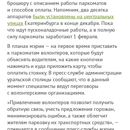
брошюру с описанием работы паркоматов
и способов оплаты. Напомним, два десятка
аппаратов
были установлены на центральных
улицах
Екатеринбурга в конце декабря. Пока
что идут пусконаладочные работы, а в полную
силу паркоматы заработают 1 февраля.
В планах мэрии — на первое время приставить
к паркоматам волонтеров, которые будут
объяснять водителям, на какие кнопочки
нажимать и куда приложить карту, чтобы
оплатить стоянку. В пресс-службе администрации
уральской столицы сообщают, что в данный
момент специалисты ведут переговоры
с волонтерскими организациями.
«Привлечение волонтеров позволит получить
обратную связь, учесть предложения горожан,
минимизировать ошибки, а также облегчит
жителям парковку их транспортных средств», —
отмечается в сообщении пресс-службы мэрии.