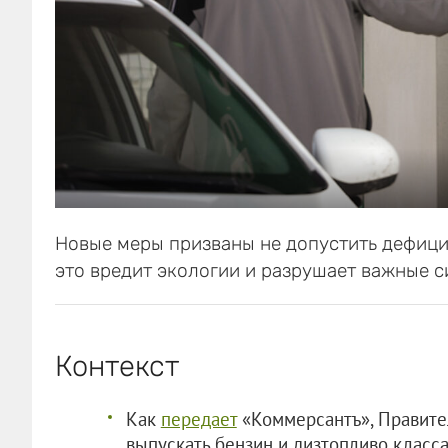
Новые меры призваны не допустить дефици
это вредит экологии и разрушает важные 
Контекст
Как
передает
«Коммерсантъ», Правите
выпускать бензин и дизтопливо класса