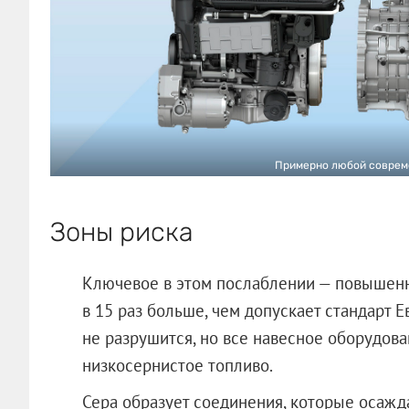
Примерно любой совреме
Зоны риска
Ключевое в этом послаблении — повышенно
в 15 раз больше, чем допускает стандарт Ев
не разрушится, но все навесное оборудов
низкосернистое топливо.
Сера образует соединения, которые осажд