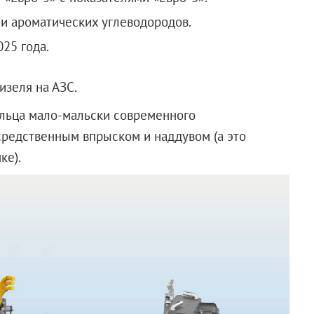
и ароматических углеводородов.
25 года.
изеля на АЗС.
ельца мало-мальски современного
средственным впрыском и наддувом (а это
ке).