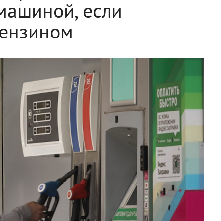
 машиной, если
бензином