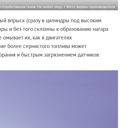
 отработавших газов. Не любит серу. / Фото: фирмы-производителя
ый впрыск (сразу в цилиндры под высоким
торы и без того склонны к образованию нагара
 омывает их, как в двигателях
ие более сернистого топлива может
орания и быстрым загрязнением датчиков