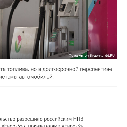
Фото: Антон Буценко, 66.RU
та топлива, но в долгосрочной перспективе
системы автомобилей.
льство разрешило российским НПЗ
 «Евро-5» с показателями «Евро-3».