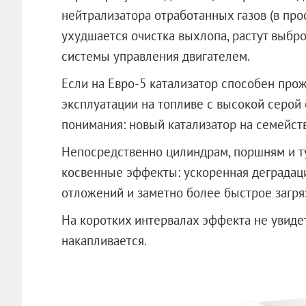
нейтрализатора отработанных газов (в прос
ухудшается очистка выхлопа, растут выбр
системы управления двигателем.
Если на Евро-5 катализатор способен прож
эксплуатации на топливе с высокой серой 
понимания: новый катализатор на семейство
Непосредственно цилиндрам, поршням и ту
косвенные эффекты: ускоренная деградаци
отложений и заметно более быстрое загря
На коротких интервалах эффекта не увиде
накапливается.