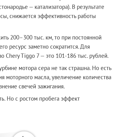
тонародье — катализатора). В результате
осы, снижается эффективность работы
ить 200–300 тыс. км, то при постоянной
его ресурс заметно сократится. Для
 Chery Tiggo 7 — это 101-186 тыс. рублей.
рбине мотора сера не так страшна. Но есть
я моторного масла, увеличение количества
знение свечей зажигания.
ть. Но с ростом пробега эффект