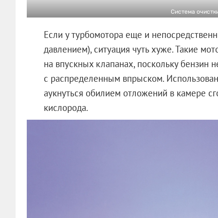
Система очистки
Если у турбомотора еще и непосредственн
давлением), ситуация чуть хуже. Такие мо
на впускных клапанах, поскольку бензин не
с распределенным впрыском. Использован
аукнуться обилием отложений в камере сг
кислорода.