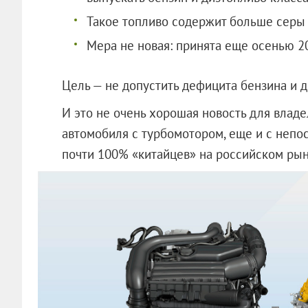
Такое топливо содержит больше серы 
Мера не новая: принята еще осенью 20
Цель — не допустить дефицита бензина и д
И это не очень хорошая новость для влад
автомобиля с турбомотором, еще и с непо
почти 100% «китайцев» на российском рын