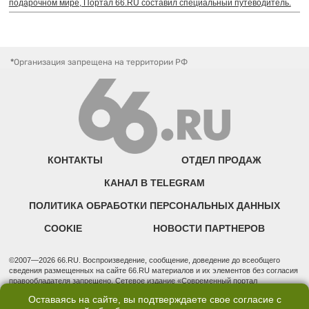
подарочном мире, Портал 66.RU составил специальный путеводитель.
*
Организация запрещена на территории РФ
КОНТАКТЫ
ОТДЕЛ ПРОДАЖ
КАНАЛ В TELEGRAM
ПОЛИТИКА ОБРАБОТКИ ПЕРСОНАЛЬНЫХ ДАННЫХ
COOKIE
НОВОСТИ ПАРТНЕРОВ
©2007—2026 66.RU. Воспроизведение, сообщение, доведение до всеобщего
сведения размещенных на сайте 66.RU материалов и их элементов без согласия
правообладателя запрещено. Сетевое издание «Современный портал
Екатеринбурга — «66.ru» (18+) зарегистрировано Федеральной службой по
Оставаясь на сайте, вы подтверждаете свое согласие с
надзору в сфере связи, информационных технологий и массовых коммуникаций