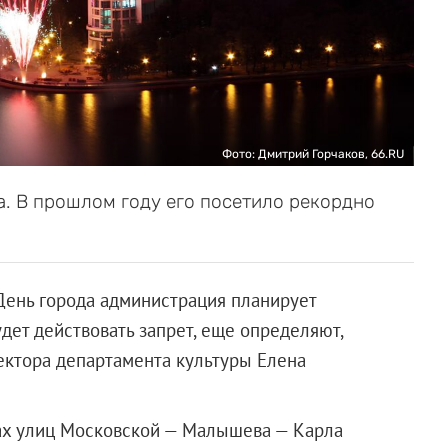
Фото: Дмитрий Горчаков, 66.RU
а. В прошлом году его посетило рекордно
В День города администрация планирует
удет действовать запрет, еще определяют,
ектора департамента культуры Елена
цах улиц Московской — Малышева — Карла