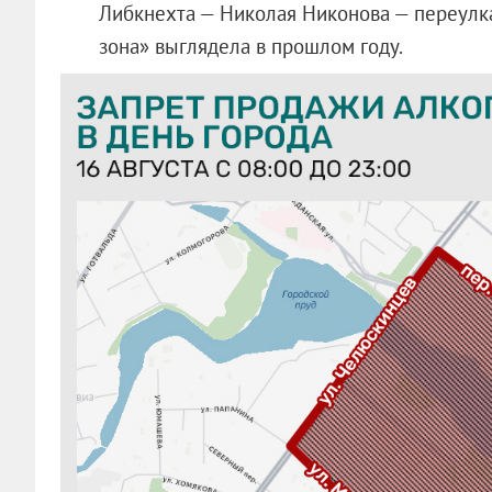
Либкнехта — Николая Никонова — переулка
зона» выглядела в прошлом году.