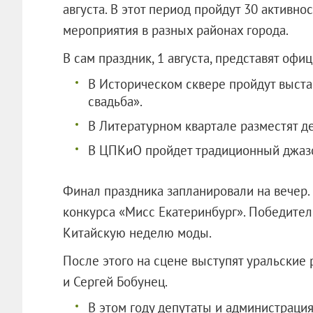
августа. В этот период пройдут 30 активно
мероприятия в разных районах города.
В сам праздник, 1 августа, представят оф
В Историческом сквере пройдут выстав
свадьба».
В Литературном квартале разместят де
В ЦПКиО пройдет традиционный джаз
Финал праздника запланировали на вечер.
конкурса «Мисс Екатеринбург». Победитель
Китайскую неделю моды.
После этого на сцене выступят уральские
и Сергей Бобунец.
В этом году депутаты и администраци