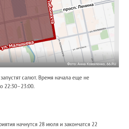
Фото: Анна Коваленко, 66.RU
запустят салют. Время начала еще не
о 22:30–23:00.
иятия начнутся 28 июля и закончатся 22