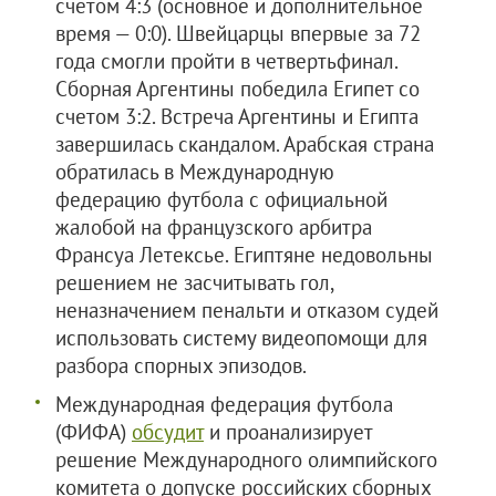
счетом 4:3 (основное и дополнительное
время — 0:0). Швейцарцы впервые за 72
года смогли пройти в четвертьфинал.
Сборная Аргентины победила Египет со
счетом 3:2. Встреча Аргентины и Египта
завершилась скандалом. Арабская страна
обратилась в Международную
федерацию футбола с официальной
жалобой на французского арбитра
Франсуа Летексье. Египтяне недовольны
решением не засчитывать гол,
неназначением пенальти и отказом судей
использовать систему видеопомощи для
разбора спорных эпизодов.
Международная федерация футбола
(ФИФА)
обсудит
и проанализирует
решение Международного олимпийского
комитета о допуске российских сборных