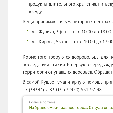
— продукты длительного хранения, питьев
— посуду.
Вещи принимают в гуманитарных центрах 
ул. Фучика, 3 (пн. – пт. с 10:00 до 18:00
ул. Кирова, 65 (пн. – пт. с 10:00 до 17:00
Кроме того, требуются добровольцы для 
последствий стихии. В первую очередь жд
территории от упавших деревьев. Обращатьс
В самой Кушве гуманитарную помощь прин
+7 (34344) 2-83-02, +7 (950) 651-97-98.
больше по теме
На Урале смерч разнес город. Откуда он в