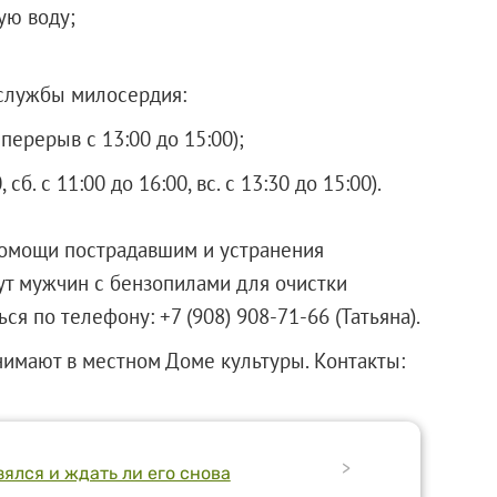
ую воду;
службы милосердия:
, перерыв с 13:00 до 15:00);
, сб. с 11:00 до 16:00, вс. с 13:30 до 15:00).
помощи пострадавшим и устранения
ут мужчин с бензопилами для очистки
я по телефону: +7 (908) 908-71-66 (Татьяна).
имают в местном Доме культуры. Контакты:
>
зялся и ждать ли его снова