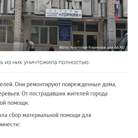
Фото: Анатолий Кириллов для 66.RU
ь из них уничтожила полностью.
телей. Они ремонтируют поврежденные дома,
еревьев. От пострадавших жителей города
вой помощи.
ыла сбор материальной помощи для
ринести: