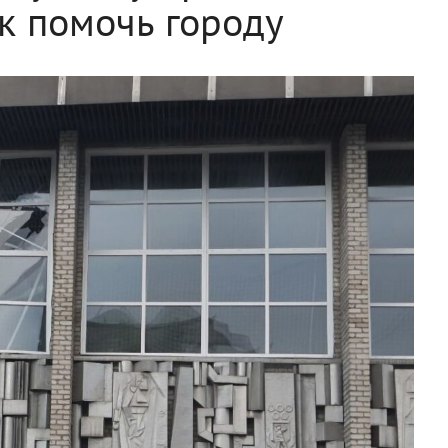
ак помочь городу