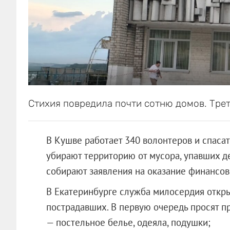
Стихия повредила почти сотню домов. Трет
В Кушве работает 340 волонтеров и спаса
убирают территорию от мусора, упавших д
собирают заявления на оказание финансо
В Екатеринбурге служба милосердия откр
пострадавших. В первую очередь просят п
— постельное белье, одеяла, подушки;