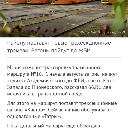
Фото: Антон Буценко, 66.RU
Району поставят новые трехсекционные
трамваи. Вагоны пойдут до ЖБИ.
Мэрия изменит трассировку трамвайного
маршрута №16. С начала августа вагоны начнут
ходить с Академического до ЖБИ, а не от Юго-
Запада до Пионерского, рассказал 66.RU два
источника в транспортной среде.
Для этого на маршрут поставят трехсекционные
вагоны «Кастор». Сейчас линию обслуживают
одновагонные «Татры».
Пока детальный маршрут еще обсуждают.