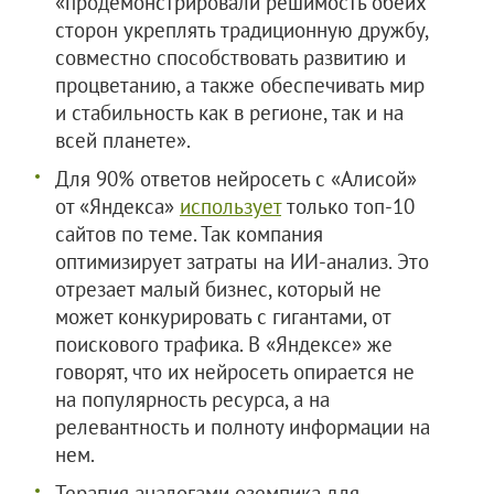
«продемонстрировали решимость обеих
сторон укреплять традиционную дружбу,
совместно способствовать развитию и
процветанию, а также обеспечивать мир
и стабильность как в регионе, так и на
всей планете».
Для 90% ответов нейросеть с «Алисой»
от «Яндекса»
использует
только топ-10
сайтов по теме. Так компания
оптимизирует затраты на ИИ-анализ. Это
отрезает малый бизнес, который не
может конкурировать с гигантами, от
поискового трафика. В «Яндексе» же
говорят, что их нейросеть опирается не
на популярность ресурса, а на
релевантность и полноту информации на
нем.
Терапия аналогами оземпика для