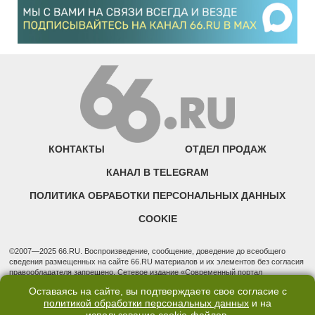
КОНТАКТЫ
ОТДЕЛ ПРОДАЖ
КАНАЛ В TELEGRAM
ПОЛИТИКА ОБРАБОТКИ ПЕРСОНАЛЬНЫХ ДАННЫХ
COOKIE
©2007—2025 66.RU. Воспроизведение, сообщение, доведение до всеобщего
сведения размещенных на сайте 66.RU материалов и их элементов без согласия
правообладателя запрещено. Сетевое издание «Современный портал
Екатеринбурга — «66.ru» (18+) зарегистрировано Федеральной службой по
Оставаясь на сайте, вы подтверждаете свое согласие с
надзору в сфере связи, информационных технологий и массовых коммуникаций
политикой обработки персональных данных
и на
(Роскомнадзор). Регистрационный номер ЭЛ № ФС 77 - 76634 от 02.09.2019
Учредитель: Общество с ограниченной ответственностью "66.ру". Юридический