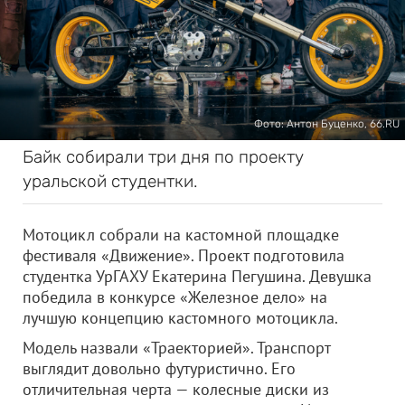
Фото: Антон Буценко, 66.RU
Байк собирали три дня по проекту
уральской студентки.
Мотоцикл собрали на кастомной площадке
фестиваля «Движение». Проект подготовила
студентка УрГАХУ Екатерина Пегушина. Девушка
победила в конкурсе «Железное дело» на
лучшую концепцию кастомного мотоцикла.
Модель назвали «Траекторией». Транспорт
выглядит довольно футуристично. Его
отличительная черта — колесные диски из