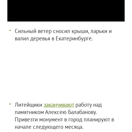
Сильный ветер сносил крыши, ларьки и
валил деревья в Екатеринбурге.
Литейщики
заканчивают
работу над
памятником Алексею Балабанову.
Привезти монумент в город планируют в
начале следующего месяца.