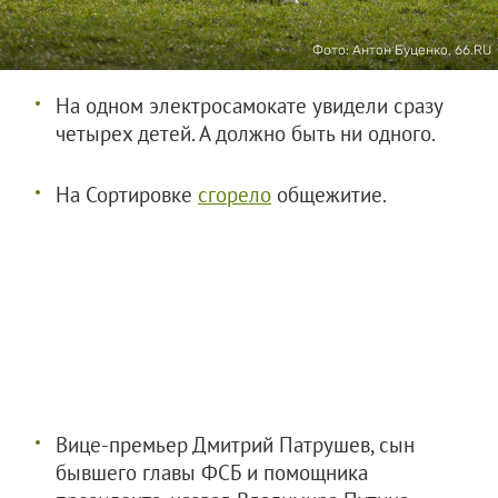
Фото: Антон Буценко, 66.RU
На одном электросамокате увидели сразу
четырех детей. А должно быть ни одного.
На Сортировке
сгорело
общежитие.
Вице-премьер Дмитрий Патрушев, сын
бывшего главы ФСБ и помощника