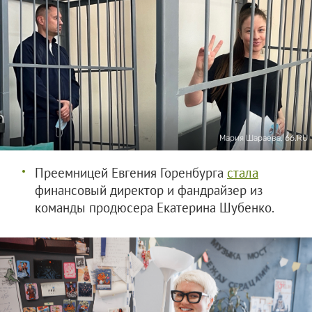
Мария Шараева, 66.RU
Преемницей Евгения Горенбурга
стала
финансовый директор и фандрайзер из
команды продюсера Екатерина Шубенко.