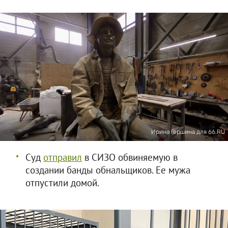
Ирина Гершина для 66.RU
Суд
отправил
в СИЗО обвиняемую в
создании банды обнальщиков. Ее мужа
отпустили домой.