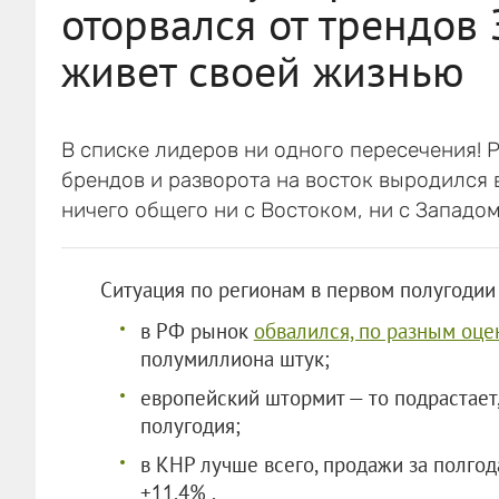
оторвался от трендов 
живет своей жизнью
В списке лидеров ни одного пересечения! 
брендов и разворота на восток выродился 
ничего общего ни с Востоком, ни с Западо
Ситуация по регионам в первом полугодии
в РФ рынок
обвалился, по разным оце
полумиллиона штук;
европейский штормит — то подрастает, 
полугодия;
в КНР лучше всего, продажи за полгод
+11,4% .