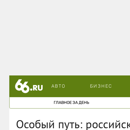
АВТО
БИЗНЕС
ГЛАВНОЕ ЗА ДЕНЬ
Особый путь: российс