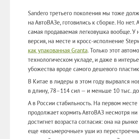
Sandero третьего поколения мы тоже дол
на АвтоВАЗе, готовились к сборке. Но нет. 
самая продаваемая легковушка вообще. У нег
версия, на месте и кросс-исполнение Stepw
как упакованная Granta
. Только этот авто
технологическом укладе, и даже в интерье
убожества вроде самого дешевого пластик
В Китае в лидеры в этом году вырвался нов
в длину, 78–114 сил — и меньше 10 тыс. дол
А в России стабильность. На первом месте 
продолжает кормить АвтоВАЗ несмотря ни 
достигнет возраста согласия: она на рынке
еще «восьмерочные» уши из перестроечных 