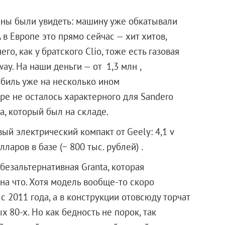
жны были увидеть: машину уже обкатывали
А в Европе это прямо сейчас — хит хитов,
о, как у братского Clio, тоже есть газовая
ay. На наши деньги — от 1,3 млн ,
мобиль уже на несколько ином
ре не осталось характерного для Sandero
а, который был на складе.
ый электрический компакт от Geely: 4,1 v
ларов в базе (~ 800 тыс. рублей) .
безальтернативная Granta, которая
на что. Хотя модель вообще-то скоро
 с 2011 года, а в конструкции отовсюду торчат
80-х. Но как бедность не порок, так