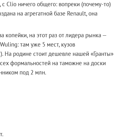
с Clio ничего общего: вопреки (почему-то)
здана на агрегатной базе Renault, она
 копейки, на этот раз от лидера рынка —
Wuling: там уже 5 мест, кузов
2). На родине стоит дешевле нашей «Гранты»
 всех формальностей на таможне на доски
нником под 2 млн.
т.