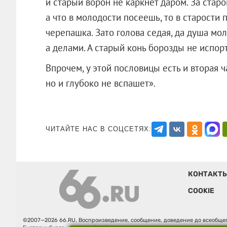
и старый ворон не каркнет даром. За старо
а что в молодости посеешь, то в старости
черепашка. Зато голова седая, да душа мол
а делами. А старый конь борозды не испорт
Впрочем, у этой пословицы есть и вторая 
но и глубоко не вспашет».
ЧИТАЙТЕ НАС В СОЦСЕТЯХ:
КОНТАКТ
COOKIE
©2007—2026 66.RU. Воспроизведение, сообщение, доведение до всеобщег