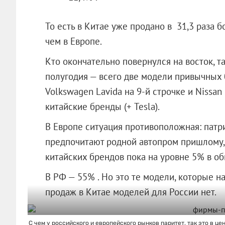
То есть в Китае уже продано в 31,3 раза б
чем в Европе.
Кто окончательно повернулся на восток, та
полугодия — всего две модели привычных б
Volkswagen Lavida на 9-й строчке и Nissan
китайские бренды (+ Tesla).
В Европе ситуация противоположная: пат
предпочитают родной автопром пришлому,
китайских брендов пока на уровне 5% в о
В РФ — 55% . Но это те модели, которые н
продаж в Китае моделей для России нет.
С чем у российского и европейского рынков паритет, так это в це