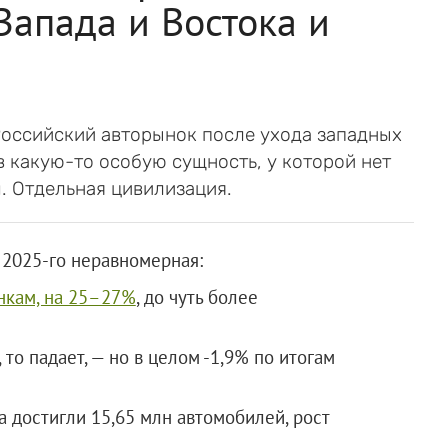
Запада и Востока и
Российский авторынок после ухода западных
в какую-то особую сущность, у которой нет
м. Отдельная цивилизация.
 2025-го неравномерная:
нкам, на 25–27%
, до чуть более
то падает, — но в целом -1,9% по итогам
а достигли 15,65 млн автомобилей, рост