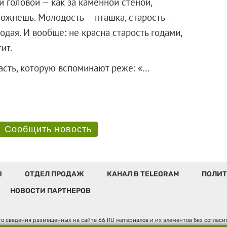
й головой — как за каменной стеной,
 пожнешь. Молодость — пташка, старость —
одая. И вообще: не красна старость годами,
ит.
часть, которую вспоминают реже: «…
Сообщить новость
Ы
ОТДЕЛ ПРОДАЖ
КАНАЛ В TELEGRAM
ПОЛИТ
НОВОСТИ ПАРТНЕРОВ
о сведения размещенных на сайте 66.RU материалов и их элементов без соглас