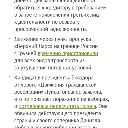
дней со дня заключения договора
обратиться к кредитору с требованием
о запрете привлечения третьих лиц
к деятельности по возврату
просроченной задолженности.
Движение через пункт пропуска
«Верхний Ларс» на границе России
с Грузией
временно приостановили
для всех видов транспорта из-
за ухудшения погодных условий.
Кандидат в президенты Эквадора
от левого «Движения гражданской
революции» Луиса Гонсалес заявила,
что не признает поражение на выборах,
и
потребовала пересчитать голоса
. Она
обвинила действующего президента
страны и своего соперника Даниэля
Нобоа в злоупотреблении властью.