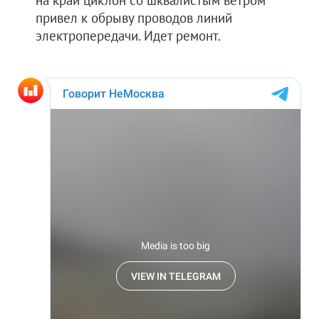
на край циклон со шквалистым ветром
привел к обрыву проводов линий
электропередачи. Идет ремонт.