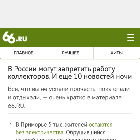
☰
ГЛАВНОЕ
ЛУЧШЕЕ
ХИТЫ
В России могут запретить работу
коллекторов. И еще 10 новостей ночи
Все, что вы не успели прочесть, пока спали
и отдыхали, — очень кратко в материале
66.RU.
В Приморье 5 тыс. жителей
остаются
без электр
ичества
. Обрушившийся