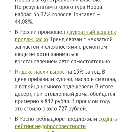
По результатам второго тура Нобоа
набрал 55,92% голосов, Гонсалес —
44,08%.
В России произошел
двукратный всплеск
продаж каско
. Тренд связан с нехваткой
запчастей и сложностями с ремонтом —
люди не хотят заниматься
восстановлением авто самостоятельно.
Индекс пасхи вырос
на 15% за год. В
цене прибавили куличи, масло и сметана,
а вот яйца немного подешевели. В итоге
десерт, приготовленный дома, обойдется
примерно в 842 рубля. В прошлом году
это стоило около 727 рублей.
В Роспотребнадзоре предложили
создать
рейтинг недобросовестности