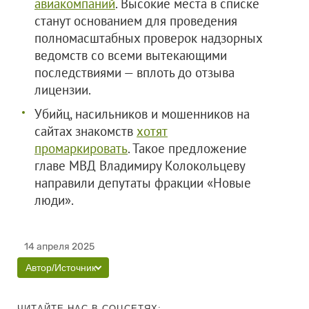
авиакомпаний
. Высокие места в списке
станут основанием для проведения
полномасштабных проверок надзорных
ведомств со всеми вытекающими
последствиями — вплоть до отзыва
лицензии.
Убийц, насильников и мошенников на
сайтах знакомств
хотят
промаркировать
. Такое предложение
главе МВД Владимиру Колокольцеву
направили депутаты фракции «Новые
люди».
14 апреля 2025
Автор/Источник
ЧИТАЙТЕ НАС В СОЦСЕТЯХ: