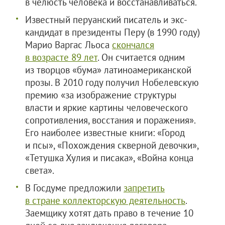
в челюсть человека и восстанавливаться.
Известный перуанский писатель и экс-
кандидат в президенты Перу (в 1990 году)
Марио Варгас Льоса
скончался
в возрасте 89 лет
. Он считается одним
из творцов «бума» латиноамериканской
прозы. В 2010 году получил Нобелевскую
премию «за изображение структуры
власти и яркие картины человеческого
сопротивления, восстания и поражения».
Его наиболее известные книги: «Город
и псы», «Похождения скверной девочки»,
«Тетушка Хулия и писака», «Война конца
света».
В Госдуме предложили
запретить
в стране коллекторскую деятельность
.
Заемщику хотят дать право в течение 10