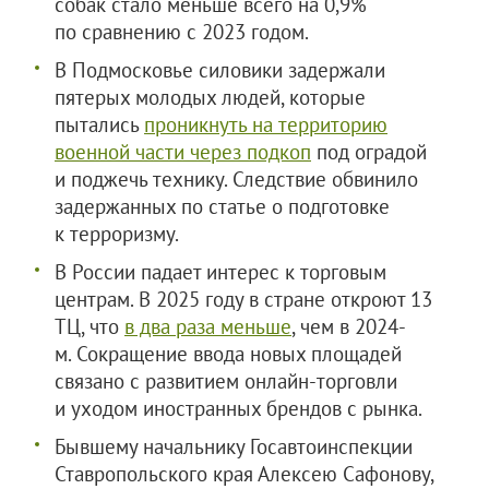
собак стало меньше всего на 0,9%
по сравнению с 2023 годом.
В Подмосковье силовики задержали
пятерых молодых людей, которые
пытались
проникнуть на территорию
военной части через подкоп
под оградой
и поджечь технику. Следствие обвинило
задержанных по статье о подготовке
к терроризму.
В России падает интерес к торговым
центрам. В 2025 году в стране откроют 13
ТЦ, что
в два раза меньше
, чем в 2024-
м. Сокращение ввода новых площадей
связано с развитием онлайн-торговли
и уходом иностранных брендов с рынка.
Бывшему начальнику Госавтоинспекции
Ставропольского края Алексею Сафонову,