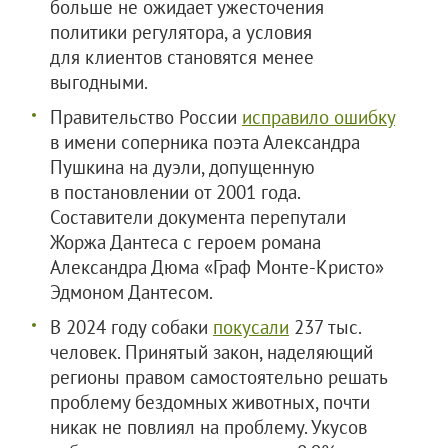
больше не ожидает ужесточения
политики регулятора, а условия
для клиентов становятся менее
выгодными.
Правительство России
исправило ошибку
в имени соперника поэта Александра
Пушкина на дуэли, допущенную
в постановлении от 2001 года.
Составители документа перепутали
Жоржа Дантеса с героем романа
Александра Дюма «Граф Монте-Кристо»
Эдмоном Дантесом.
В 2024 году собаки
покусали
237 тыс.
человек. Принятый закон, наделяющий
регионы правом самостоятельно решать
проблему бездомных животных, почти
никак не повлиял на проблему. Укусов