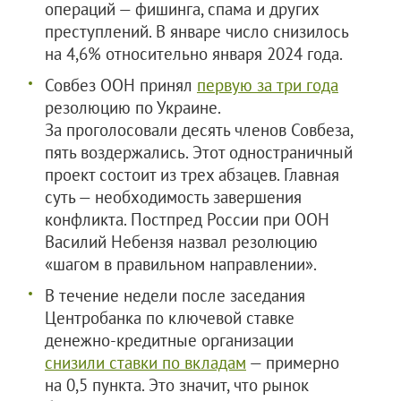
операций — фишинга, спама и других
преступлений. В январе число снизилось
на 4,6% относительно января 2024 года.
Совбез ООН принял
первую за три года
резолюцию по Украине.
За проголосовали десять членов Совбеза,
пять воздержались. Этот одностраничный
проект состоит из трех абзацев. Главная
суть — необходимость завершения
конфликта. Постпред России при ООН
Василий Небензя назвал резолюцию
«шагом в правильном направлении».
В течение недели после заседания
Центробанка по ключевой ставке
денежно-кредитные организации
снизили ставки по вкладам
— примерно
на 0,5 пункта. Это значит, что рынок