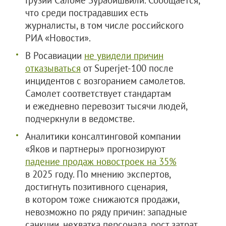
Грузии Саломе Зурабишвили. Сообщается,
что среди пострадавших есть
журналисты, в том числе российского
РИА «Новости».
В Росавиации
не увидели причин
отказываться
от Superjet-100 после
инцидентов с возгоранием самолетов.
Самолет соответствует стандартам
и ежедневно перевозит тысячи людей,
подчеркнули в ведомстве.
Аналитики консалтинговой компании
«Яков и партнеры» прогнозируют
падение продаж новостроек на 35%
в 2025 году. По мнению экспертов,
достигнуть позитивного сценария,
в котором тоже снижаются продажи,
невозможно по ряду причин: западные
санкции, нехватка персонала, рост затрат