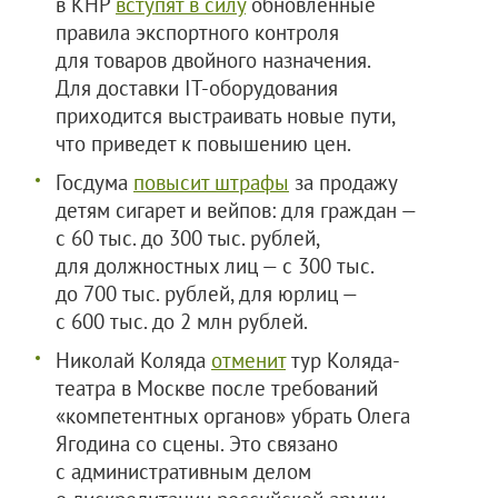
в КНР
вступят в силу
обновленные
правила экспортного контроля
для товаров двойного назначения.
Для доставки IT-оборудования
приходится выстраивать новые пути,
что приведет к повышению цен.
Госдума
повысит штрафы
за продажу
детям сигарет и вейпов: для граждан —
с 60 тыс. до 300 тыс. рублей,
для должностных лиц — с 300 тыс.
до 700 тыс. рублей, для юрлиц —
с 600 тыс. до 2 млн рублей.
Николай Коляда
отменит
тур Коляда-
театра в Москве после требований
«компетентных органов» убрать Олега
Ягодина со сцены. Это связано
с административным делом