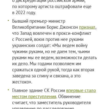
о дискредитации российской армии,
по которому артиста оштрафовали еще
в 2022 году.
Бывший премьер-министр
Великобритании Борис Джонсон
признал
,
что Запад вовлечен в прокси-конфликт
с Россией, воюя против нее руками
украинских солдат: «Мы ведем войну
чужими руками, но не даем тем, чьими
руками мы ее ведем, возможности делать
их дело. Мы годами позволяем им
сражаться одной рукой, тогда как вторая
заведена за спину и связана, а это
жестоко».
Главное здание СК России
впервые стало
местом преступления
. Обвинение
считает, что заместитель руководителя
управления по расследованию