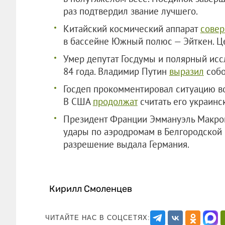
раз подтвердил звание лучшего.
Китайский космический аппарат
сове
в бассейне Южный полюс — Эйткен. Це
Умер депутат Госдумы и полярный исс
84 года. Владимир Путин
выразил
собо
Госдеп прокомментировал ситуацию во
В США
продолжат
считать его украинс
Президент Франции Эммануэль Макр
удары по аэродромам в Белгородской 
разрешение выдала Германия.
Кирилл Смоленцев
ЧИТАЙТЕ НАС В СОЦСЕТЯХ: