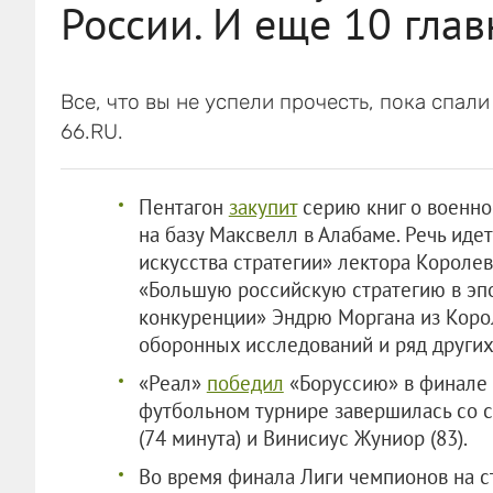
России. И еще 10 гла
Все, что вы не успели прочесть, пока спал
66.RU.
Пентагон
закупит
серию книг о военной
на базу Максвелл в Алабаме. Речь иде
искусства стратегии» лектора Корол
«Большую российскую стратегию в эп
конкуренции» Эндрю Моргана из Коро
оборонных исследований и ряд других
«Реал»
победил
«Боруссию» в финале 
футбольном турнире завершилась со с
(74 минута) и Винисиус Жуниор (83).
Во время финала Лиги чемпионов на 