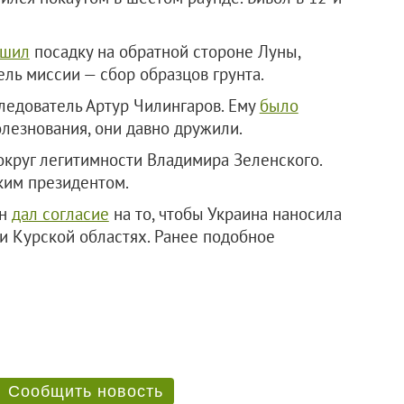
ршил
посадку на обратной стороне Луны,
ль миссии — сбор образцов грунта.
ледователь Артур Чилингаров. Ему
было
лезнования, они давно дружили.
круг легитимности Владимира Зеленского.
ким президентом.
он
дал согласие
на то, чтобы Украина наносила
и Курской областях. Ранее подобное
Сообщить новость