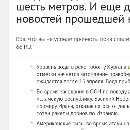
шесть метров. И еще 
новостей прошедшей 
Все, что вы не успели прочесть, пока спал
66.RU.
Уровень воды в реке Тобол у Кургана
отметки начнется затопление правобе
ожидается после 15 апреля. Вода при
Во время заседания в ООН по поводу 
исламскую республику. Василий Небе
примеру Ирана, отказавшегося от дал
сотен ракет и дронов по Израилю.
Американские силы во время атаки н