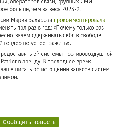
ий, операторов связи, крупных СМИ
рое больше, чем за весь 2023-й.
сии Мария Захарова
прокомментировала
нять пол раз в год: «Почему только раз
ресно, зачем сдерживать себя в свободе
й гендер не успеет зажить».
предоставить ей системы противовоздушной
atriot в аренду. В последнее время
 чаще писать об истощении запасов систем
звимой.
Сообщить новость