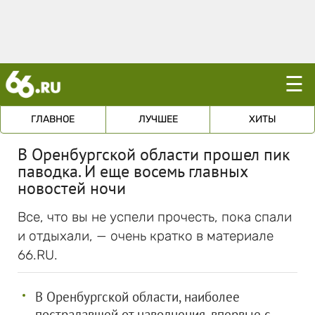
☰
ГЛАВНОЕ
ЛУЧШЕЕ
ХИТЫ
В Оренбургской области прошел пик
паводка. И еще восемь главных
новостей ночи
Все, что вы не успели прочесть, пока спали
и отдыхали, — очень кратко в материале
66.RU.
В Оренбургской области, наиболее
пострадавшей от наводнения, впервые с