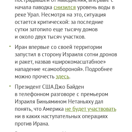
начала паводка
снизился
уровень воды в
реке Урал. Несмотря на это, ситуация
остается критической: за последние
сутки затопило еще тысячу домов
и около двух тысяч участков.
Иран впервые со своей территории
запустил в сторону Израиля сотни дронов
и ракет, назвав «широкомасштабное»
нападение «самообороной». Подробнее
можно прочесть
здесь
.
Президент США Джо Байден
в телефонном разговоре с премьером
Израиля Биньямином Нетаньяху дал
понять, что Америка
не будет участвовать
ни в каких наступательных операциях
против Ирана.