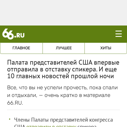
☰
ГЛАВНОЕ
ЛУЧШЕЕ
ХИТЫ
Палата представителей США впервые
отправила в отставку спикера. И еще
10 главных новостей прошлой ночи
Все, что вы не успели прочесть, пока спали
и отдыхали, — очень кратко в материале
66.RU.
Члены Палаты представителей конгресса
США
отправили в отставку
спикера