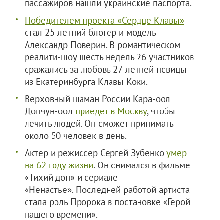
пассажиров нашли украинские паспорта.
Победителем проекта «Сердце Клавы»
стал 25-летний блогер и модель
Александр Поверин. В романтическом
реалити-шоу шесть недель 26 участников
сражались за любовь 27-летней певицы
из Екатеринбурга Клавы Коки.
Верховный шаман России Кара-оол
Допчун-оол
приедет в Москву
, чтобы
лечить людей. Он сможет принимать
около 50 человек в день.
Актер и режиссер Сергей Зубенко
умер
на 62 году жизни
. Он снимался в фильме
«Тихий дон» и сериале
«Ненастье». Последней работой артиста
стала роль Пророка в постановке «Герой
нашего времени».