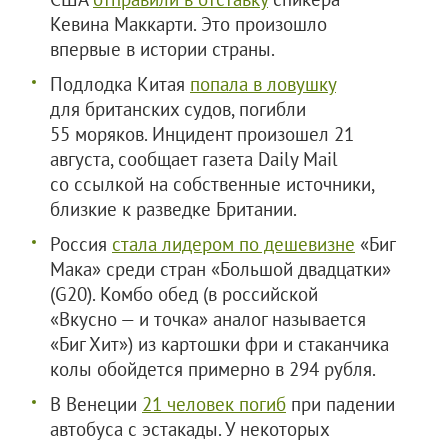
Кевина Маккарти. Это произошло
впервые в истории страны.
Подлодка Китая
попала в ловушку
для британских судов, погибли
55 моряков. Инцидент произошел 21
августа, сообщает газета Daily Mail
со ссылкой на собственные источники,
близкие к разведке Британии.
Россия
стала лидером по дешевизне
«Биг
Мака» среди стран «Большой двадцатки»
(G20). Комбо обед (в российской
«Вкусно — и точка» аналог называется
«Биг Хит») из картошки фри и стаканчика
колы обойдется примерно в 294 рубля.
В Венеции
21 человек погиб
при падении
автобуса с эстакады. У некоторых