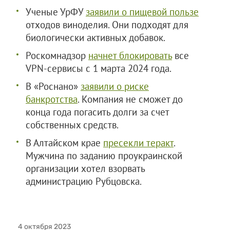
Ученые УрФУ
заявили о пищевой пользе
отходов виноделия. Они подходят для
биологически активных добавок.
Роскомнадзор
начнет блокировать
все
VPN-сервисы с 1 марта 2024 года.
В «Роснано»
заявили о риске
банкротства
. Компания не сможет до
конца года погасить долги за счет
собственных средств.
В Алтайском крае
пресекли теракт
.
Мужчина по заданию проукраинской
организации хотел взорвать
администрацию Рубцовска.
4 октября 2023