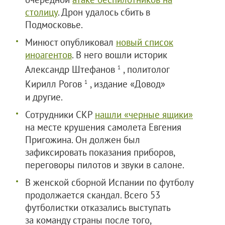
столицу
. Дрон удалось сбить в
Подмосковье.
Минюст опубликовал
новый список
иноагентов
. В него вошли историк
Александр Штефанов
, политолог
1
Кирилл Рогов
, издание «Довод»
1
и другие.
Сотрудники СКР
нашли «черные ящики»
на месте крушения самолета Евгения
Пригожина. Он должен был
зафиксировать показания приборов,
переговоры пилотов и звуки в салоне.
В женской сборной Испании по футболу
продолжается скандал. Всего 53
футболистки отказались выступать
за команду страны после того,