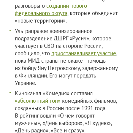
разговоры о
с
оздании нового
федерального округа
, которые объединит
«новые территории».
Ультраправое военизированное
подразделение ДШРГ «Русич», которое
участвует в СВО на стороне России,
сообщило, что
приостанавливает участие
,
пока МИД страны не окажет помощь
их бойцу Яну Петровскому, задержанному
в Финляндии. Его могут передать
Украине.
Киноканал «Комедия» составил
«абсолютный топ»
комедийных фильмов,
созданных в России после 1991 года.
В рейтинг вошли «О чем говорят
мужчины», «День выборов», «Я худею»,
«День радио», «Все и сразу».