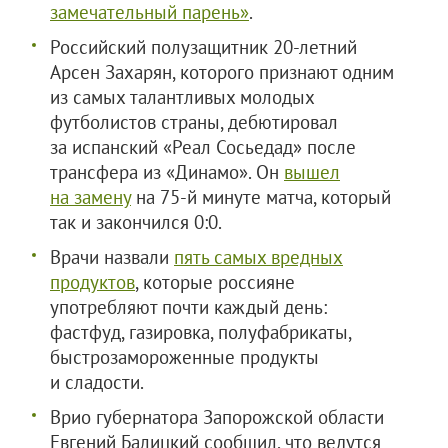
замечательный парень»
.
Российский полузащитник 20-летний
Арсен Захарян, которого признают одним
из самых талантливых молодых
футболистов страны, дебютировал
за испанский «Реал Сосьедад» после
трансфера из «Динамо». Он
вышел
на замену
на 75-й минуте матча, который
так и закончился 0:0.
Врачи назвали
пять самых вредных
продуктов
, которые россияне
употребляют почти каждый день:
фастфуд, газировка, полуфабрикаты,
быстрозамороженные продукты
и сладости.
Врио губернатора Запорожской области
Евгений Балицкий сообщил, что ведутся