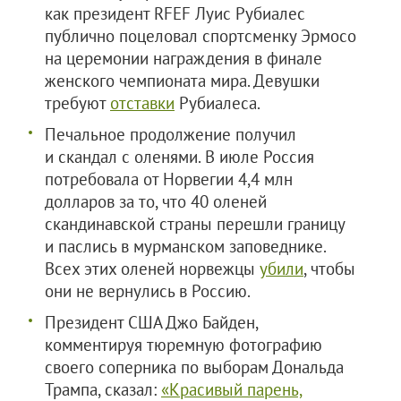
как президент RFEF Луис Рубиалес
публично поцеловал спортсменку Эрмосо
на церемонии награждения в финале
женского чемпионата мира. Девушки
требуют
отставки
Рубиалеса.
Печальное продолжение получил
и скандал с оленями. В июле Россия
потребовала от Норвегии 4,4 млн
долларов за то, что 40 оленей
скандинавской страны перешли границу
и паслись в мурманском заповеднике.
Всех этих оленей норвежцы
убили
, чтобы
они не вернулись в Россию.
Президент США Джо Байден,
комментируя тюремную фотографию
своего соперника по выборам Дональда
Трампа, сказал:
«Красивый парень,