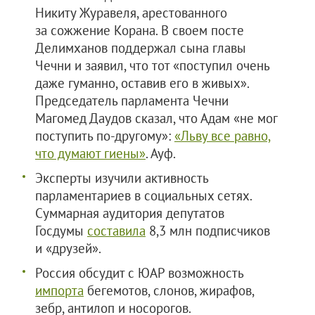
Никиту Журавеля, арестованного
за сожжение Корана. В своем посте
Делимханов поддержал сына главы
Чечни и заявил, что тот «поступил очень
даже гуманно, оставив его в живых».
Председатель парламента Чечни
Магомед Даудов сказал, что Адам «не мог
поступить по-другому»:
«Льву все равно,
что думают гиены»
. Ауф.
Эксперты изучили активность
парламентариев в социальных сетях.
Суммарная аудитория депутатов
Госдумы
составила
8,3 млн подписчиков
и «друзей».
Россия обсудит с ЮАР возможность
импорта
бегемотов, слонов, жирафов,
зебр, антилоп и носорогов.