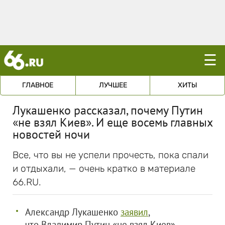
☰
ГЛАВНОЕ
ЛУЧШЕЕ
ХИТЫ
Лукашенко рассказал, почему Путин
«не взял Киев». И еще восемь главных
новостей ночи
Все, что вы не успели прочесть, пока спали
и отдыхали, — очень кратко в материале
66.RU.
Александр Лукашенко
заявил
,
что Владимир Путин «не взял Киев»,