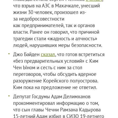
что взрыв на АЗС в Махачкале, унесший
жизни 30 человек, произошел из-
за недобросовестности
как предпринимателей, так и органов
власти. Ранее он говорил, что причиной
трагедии стали «жадность и алчность»
людей, нарушивших меры безопасности.
Джо Байден
сказал
, что готов встретиться
«без предварительных условий» с Ким
Чен Ыном и сесть с ним за стол
переговоров, чтобы обсудить ядерное
разоружение Корейского полуострова.
Ким пока на предложение не ответил.
Депутат Госдумы Адам Делимханов
прокомментировал информацию о том,
что сын главы Чечни Рамзана Кадырова
15-летний Адам избил в СИЗО 19-летнего