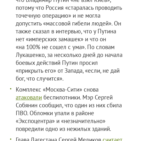
потому что Россия «старалась проводить
точечную операцию» и не могла
допустить «массовой гибели людей». Он
также сказал в интервью, что у Путина
нет «имперских замашек» и что он
«на 100% не сошел с ума». По словам
Лукашенко, за несколько дней до начала
боевых действий Путин просил
«прикрыть его» от Запада, «если, не дай
бог, что случится».
Комплекс «Москва-Сити» снова
атаковали
беспилотники. Мэр Сергей
Собянин сообщил, что один из них сбила
ПВО. Обломки упали в районе
«Экспоцентра» и «незначительно»
повредили одно из нежилых зданий.
Глава Дагестана Сергей Меликов
считает
,